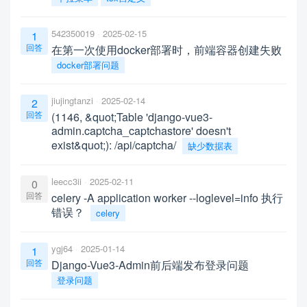
542350019
2025-02-15
1
回答
在第一次使用docker部署时，前端容器创建失败
docker部署问题
jiujingtanzi
2025-02-14
2
回答
(1146, &quot;Table 'django-vue3-
admin.captcha_captchastore' doesn't
exist&quot;): /api/captcha/
缺少数据表
leecc3ii
2025-02-11
0
回答
celery -A application worker --loglevel=info 执行
错误？
celery
ygj64
2025-01-14
1
回答
Django-Vue3-Admin前后端发布登录问题
登录问题