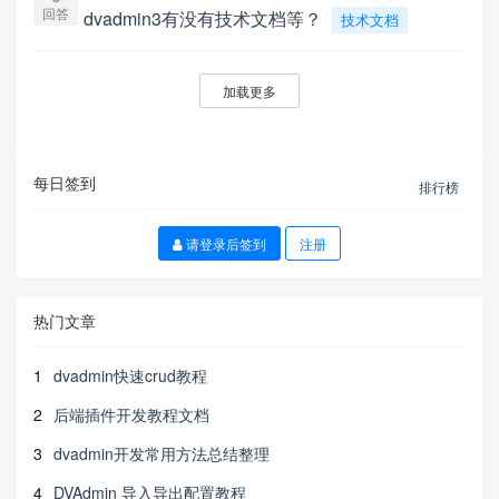
回答
dvadmin3有没有技术文档等？
技术文档
加载更多
每日签到
排行榜
请登录后签到
注册
热门文章
1
dvadmin快速crud教程
2
后端插件开发教程文档
3
dvadmin开发常用方法总结整理
4
DVAdmin 导入导出配置教程