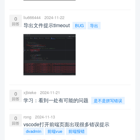
liu666444
2024-11-22
0
回答
导出文件提示timeout
BUG
导出
xjbieke
2024-11-21
0
回答
学习：看到一处有可能的问题
是不是拼写错误
rong
2024-11-13
0
回答
vscode打开前端页面出现很多错误提示
dvadmin
前端vue
前端报错