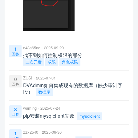
d43a65ac
2025-09-29
1
回答
找不到如何控制权限的部分
二次开发
权限
角色权限
ZUSI
2025-07-31
0
回答
DVAdmin如何集成现有的数据库（缺少审计字
段）
数据库
wuming
2025-07-24
3
回答
pip安装mysqlclient失败
mysqlclient
zzx2540
2025-06-30
1