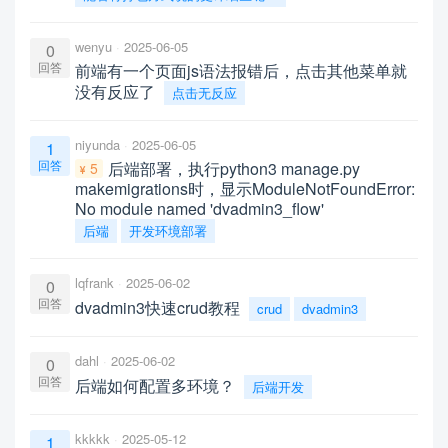
wenyu
2025-06-05
0
回答
前端有一个页面js语法报错后，点击其他菜单就
没有反应了
点击无反应
niyunda
2025-06-05
1
回答
后端部署，执行python3 manage.py
5
makemigrations时，显示ModuleNotFoundError:
No module named 'dvadmin3_flow'
后端
开发环境部署
lqfrank
2025-06-02
0
回答
dvadmin3快速crud教程
crud
dvadmin3
dahl
2025-06-02
0
回答
后端如何配置多环境？
后端开发
kkkkk
2025-05-12
1