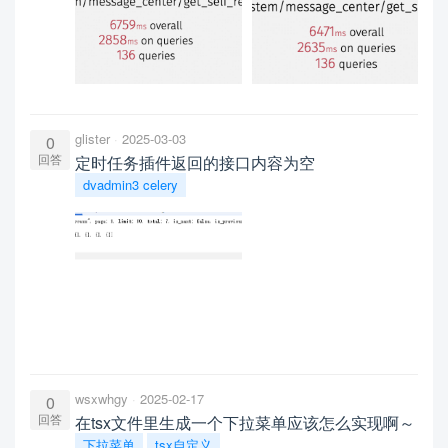
glister
2025-03-03
0
回答
定时任务插件返回的接口内容为空
dvadmin3 celery
wsxwhgy
2025-02-17
0
回答
在tsx文件里生成一个下拉菜单应该怎么实现啊～
下拉菜单
tsx自定义