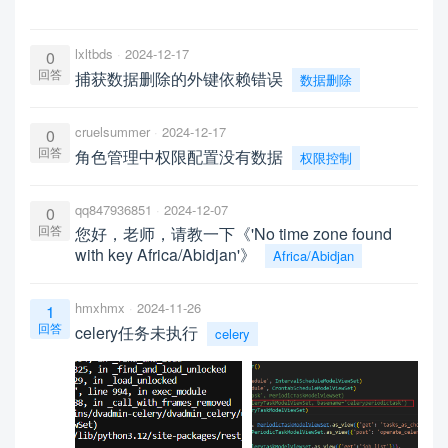
lxltbds
2024-12-17
0
回答
捕获数据删除的外键依赖错误
数据删除
cruelsummer
2024-12-17
0
回答
角色管理中权限配置没有数据
权限控制
qq847936851
2024-12-07
0
回答
您好，老师，请教一下《'No time zone found
with key Africa/Abidjan'》
Africa/Abidjan
hmxhmx
2024-11-26
1
回答
celery任务未执行
celery