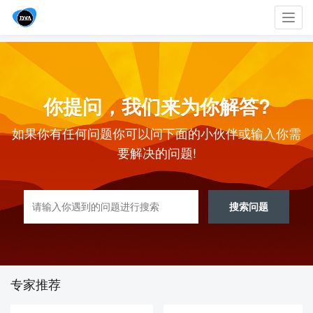
Toggl
navig
你提问，我们来为你解答?
如果你有任何问题你可以问下面的小伙伴或输入你需
要解决的问题!
搜索问题
专家推荐