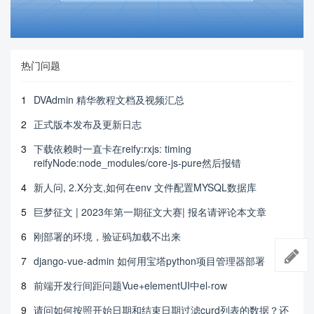
热门问题
1
DVAdmin 精华教程文档及视频汇总
2
正式版本发布及更新日志
3
下载依赖时一直卡在reify:rxjs: timing
reifyNode:node_modules/core-js-pure然后报错
4
新人问, 2.X分支,如何在env 文件配置MYSQL数据库
5
巨梦征文 | 2023年第一期征文大赛| 报名请评论本文章
6
刚部署的环境，验证码加载不出来
7
django-vue-admin 如何用宝塔python项目管理器部署
8
前端开发行间距问题Vue+elementUI中el-row
9
请问如何按照开始日期和结束日期过滤curd列表的数据？还