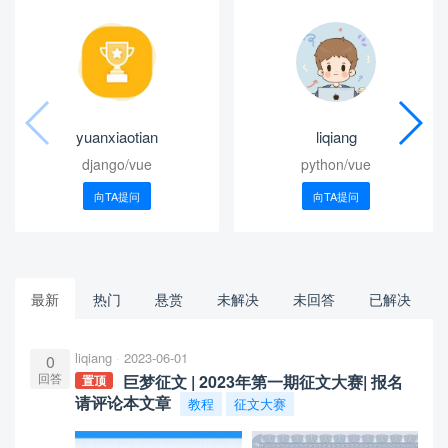
yuanxiaotian
liqiang
django/vue
python/vue
向TA提问
向TA提问
最新
热门
悬赏
未解决
未回答
已解决
liqiang
2023-06-01
0
回答
巨梦征文 | 2023年第一期征文大赛| 报名
置顶
请评论本文章
教程
征文大赛