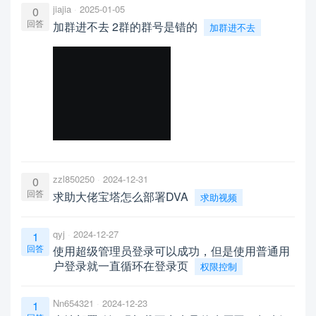
jiajia
2025-01-05
0
回答
加群进不去 2群的群号是错的
加群进不去
zzl850250
2024-12-31
0
回答
求助大佬宝塔怎么部署DVA
求助视频
qyj
2024-12-27
1
回答
使用超级管理员登录可以成功，但是使用普通用
户登录就一直循环在登录页
权限控制
Nn654321
2024-12-23
1