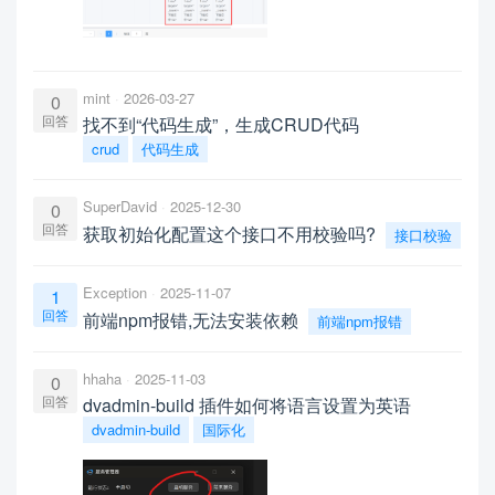
mint
2026-03-27
0
回答
找不到“代码生成”，生成CRUD代码
crud
代码生成
SuperDavid
2025-12-30
0
回答
获取初始化配置这个接口不用校验吗?
接口校验
Exception
2025-11-07
1
回答
前端npm报错,无法安装依赖
前端npm报错
hhaha
2025-11-03
0
回答
dvadmin-build 插件如何将语言设置为英语
dvadmin-build
国际化