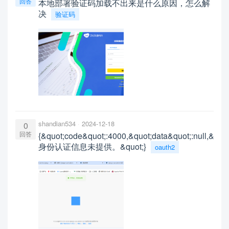
回答
本地部署验证码加载不出来是什么原因，怎么解
决
验证码
shandian534
2024-12-18
0
回答
{&quot;code&quot;:4000,&quot;data&quot;:null,&quo
身份认证信息未提供。&quot;}
oauth2