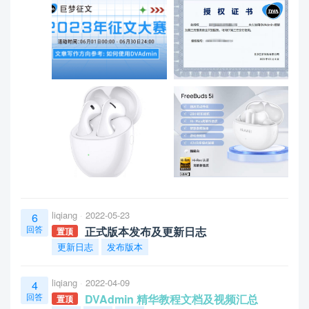
liqiang
2022-05-23
6
回答
正式版本发布及更新日志
置顶
更新日志
发布版本
liqiang
2022-04-09
4
回答
DVAdmin 精华教程文档及视频汇总
置顶