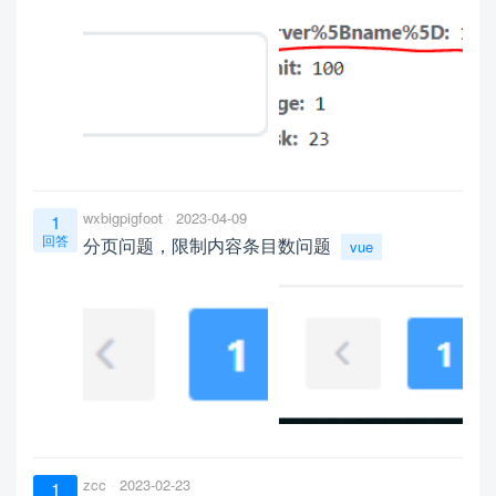
wxbigpigfoot
2023-04-09
1
回答
分页问题，限制内容条目数问题
vue
zcc
2023-02-23
1