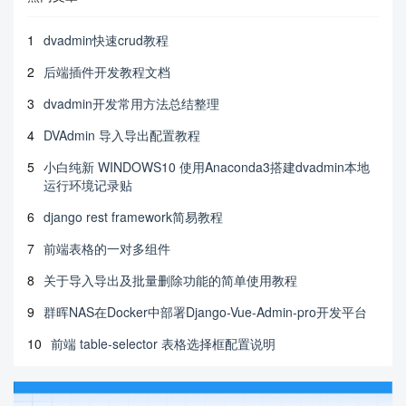
1
dvadmin快速crud教程
2
后端插件开发教程文档
3
dvadmin开发常用方法总结整理
4
DVAdmin 导入导出配置教程
5
小白纯新 WINDOWS10 使用Anaconda3搭建dvadmin本地
运行环境记录贴
6
django rest framework简易教程
7
前端表格的一对多组件
8
关于导入导出及批量删除功能的简单使用教程
9
群晖NAS在Docker中部署Django-Vue-Admin-pro开发平台
10
前端 table-selector 表格选择框配置说明