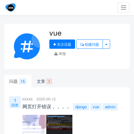
Toggl
navig
vue
关注话题
创建问题
举报
问题
文章
15
1
kkkkk
2025-05-12
1
回答
网页打开错误，，，，
django
vue
admin