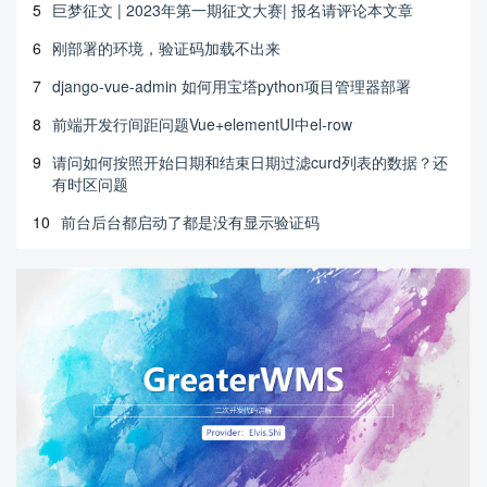
5
巨梦征文 | 2023年第一期征文大赛| 报名请评论本文章
6
刚部署的环境，验证码加载不出来
7
django-vue-admin 如何用宝塔python项目管理器部署
8
前端开发行间距问题Vue+elementUI中el-row
9
请问如何按照开始日期和结束日期过滤curd列表的数据？还
有时区问题
10
前台后台都启动了都是没有显示验证码