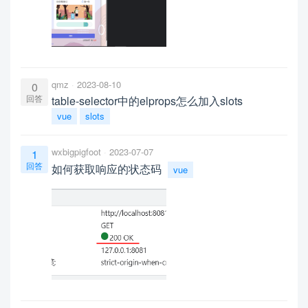
qmz
2023-08-10
0
回答
table-selector中的elprops怎么加入slots
vue
slots
wxbigpigfoot
2023-07-07
1
回答
如何获取响应的状态码
vue