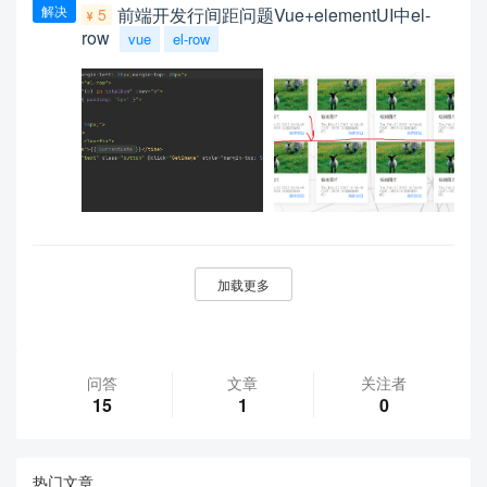
解决
前端开发行间距问题Vue+elementUI中el-
5
row
vue
el-row
加载更多
问答
文章
关注者
15
1
0
热门文章