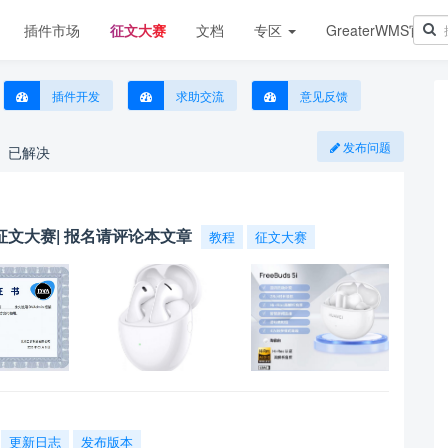
插件市场
征文大赛
文档
专区
GreaterWMS官网
插件开发
求助交流
意见反馈
发布问题
已解决
期征文大赛| 报名请评论本文章
教程
征文大赛
更新日志
发布版本