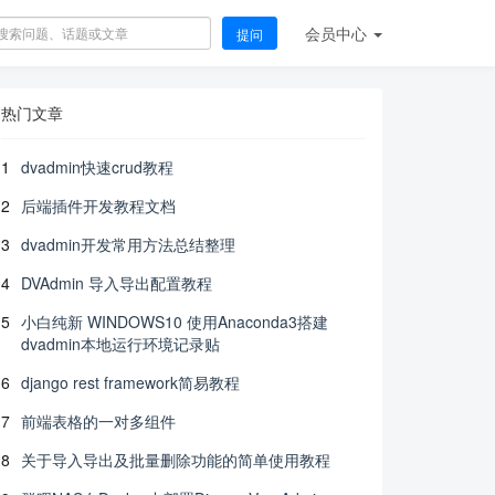
会员
中心
提问
热门文章
1
dvadmin快速crud教程
2
后端插件开发教程文档
3
dvadmin开发常用方法总结整理
4
DVAdmin 导入导出配置教程
5
小白纯新 WINDOWS10 使用Anaconda3搭建
dvadmin本地运行环境记录贴
6
django rest framework简易教程
7
前端表格的一对多组件
8
关于导入导出及批量删除功能的简单使用教程