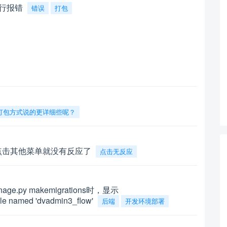
运行报错
错误
打包
打包方式说的更详细些呢？
点击其他菜单就没有反应了
点击无反应
ge.py makemigrations时，显示
e named 'dvadmin3_flow'
后端
开发环境部署