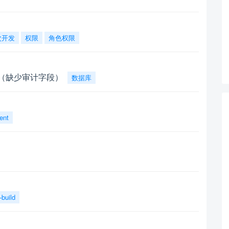
次开发
权限
角色权限
库（缺少审计字段）
数据库
ent
build