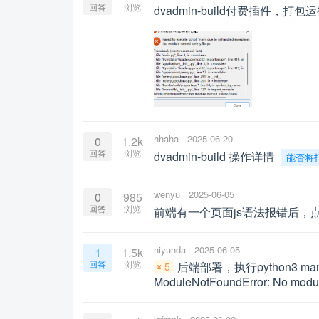
回答
浏览
dvadmin-build付费插件，打包
hhaha
2025-06-20
0
1.2k
回答
浏览
dvadmin-build 操作详情
能否将
wenyu
2025-06-05
0
985
回答
浏览
前端有一个页面js语法报错后，
niyunda
2025-06-05
1
1.5k
回答
浏览
后端部署，执行python3 mana
5
ModuleNotFoundError: No modul