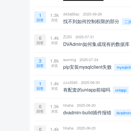
d43a65ac
2025-09-29
1
1.3k
回答
浏览
找不到如何控制权限的部分
二
ZUSI
2025-07-31
0
1.4k
回答
浏览
DVAdmin如何集成现有的数据
wuming
2025-07-24
3
1.8k
回答
浏览
pip安装mysqlclient失败
mysqlcli
zzx2540
2025-06-30
1
1.4k
回答
浏览
有配套的uniapp前端吗
uniapp
hhaha
2025-06-20
0
1.3k
回答
浏览
dvadmin-build插件报错
dvadmin-
hhaha
2025-06-20
0
1.4k