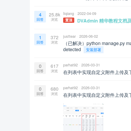
liqiang
2022-04-09
4
25.8k
回答
浏览
DVAdmin 精华教程文
置顶
justtear
2026-06-02
1
372
回答
浏览
（已解决）python manage.py 
detected
安装部署
parhat92
2026-03-31
0
617
回答
浏览
在列表中实现自定义附件上传及
parhat92
2026-03-31
0
680
回答
浏览
在列表中实现自定义附件上传及