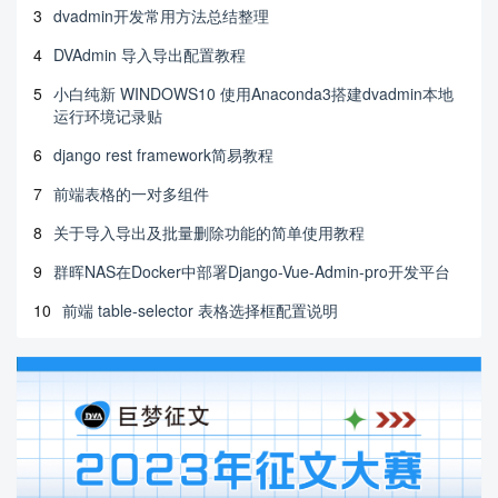
3
dvadmin开发常用方法总结整理
4
DVAdmin 导入导出配置教程
5
小白纯新 WINDOWS10 使用Anaconda3搭建dvadmin本地
运行环境记录贴
6
django rest framework简易教程
7
前端表格的一对多组件
8
关于导入导出及批量删除功能的简单使用教程
9
群晖NAS在Docker中部署Django-Vue-Admin-pro开发平台
10
前端 table-selector 表格选择框配置说明