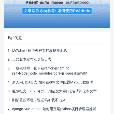
热门问题
1
DVAdmin 精华教程文档及视频汇总
2
正式版本发布及更新日志
3
下载依赖时一直卡在reify:rxjs: timing
reifyNode:node_modules/core-js-pure然后报错
4
新人问, 2.X分支,如何在env 文件配置MYSQL数据库
5
巨梦征文 | 2023年第一期征文大赛| 报名请评论本文章
6
刚部署的环境，验证码加载不出来
7
django-vue-admin 如何用宝塔python项目管理器部署