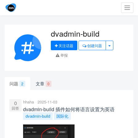
Toggl
navig
dvadmin-build
关注话题
创建问题
举报
问题
文章
2
0
hhaha
2025-11-03
0
回答
dvadmin-build 插件如何将语言设置为英语
dvadmin-build
国际化