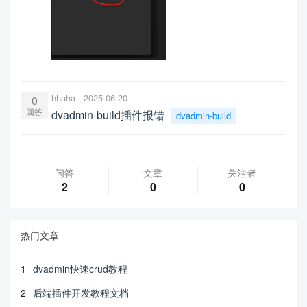
hhaha
2025-06-20
0
回答
dvadmin-build插件报错
dvadmin-build
问答
文章
关注者
2
0
0
热门文章
1
dvadmin快速crud教程
2
后端插件开发教程文档