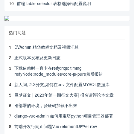
10
前端 table-selector 表格选择框配置说明
热门问题
1
DVAdmin 精华教程文档及视频汇总
2
正式版本发布及更新日志
3
下载依赖时一直卡在reify:rxjs: timing
reifyNode:node_modules/core-js-pure然后报错
4
新人问, 2.X分支,如何在env 文件配置MYSQL数据库
5
巨梦征文 | 2023年第一期征文大赛| 报名请评论本文章
6
刚部署的环境，验证码加载不出来
7
django-vue-admin 如何用宝塔python项目管理器部署
8
前端开发行间距问题Vue+elementUI中el-row