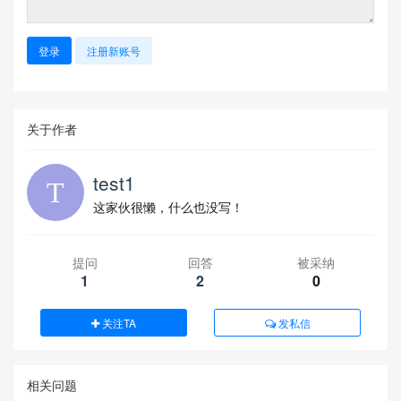
The above exception was the direct cause of the following exce
ption:
登录
注册新账号
关于作者
test1
这家伙很懒，什么也没写！
提问
回答
被采纳
1
2
0
关注TA
发私信
相关问题