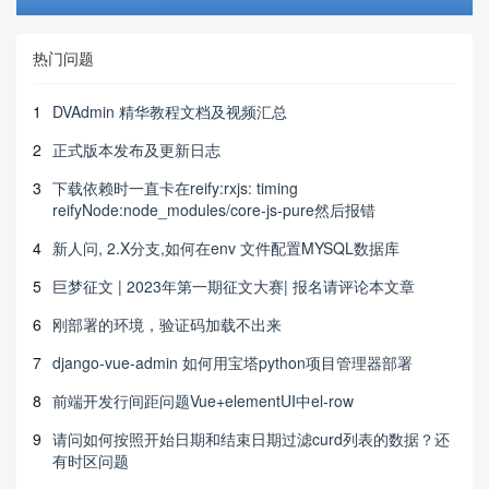
热门问题
1
DVAdmin 精华教程文档及视频汇总
2
正式版本发布及更新日志
3
下载依赖时一直卡在reify:rxjs: timing
reifyNode:node_modules/core-js-pure然后报错
4
新人问, 2.X分支,如何在env 文件配置MYSQL数据库
5
巨梦征文 | 2023年第一期征文大赛| 报名请评论本文章
6
刚部署的环境，验证码加载不出来
7
django-vue-admin 如何用宝塔python项目管理器部署
8
前端开发行间距问题Vue+elementUI中el-row
9
请问如何按照开始日期和结束日期过滤curd列表的数据？还
有时区问题