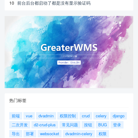
10
前台后台都启动了都是没有显示验证码
热门标签
前端
vue
dvadmin
权限控制
crud
celery
django
二次开发
d2-crud-plus
常见问题
按钮
BUG
登录
导出
部署
websocket
dvadmin-celery
权限