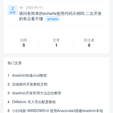
cjb
2022-06-10
2
回答
请问有简单的echarts使用代码示例吗 二次开发
的有点看不懂
echarts
问答
文章
关注者
5
1
0
热门文章
1
dvadmin快速crud教程
2
后端插件开发教程文档
3
dvadmin开发常用方法总结整理
4
DVAdmin 导入导出配置教程
5
小白纯新 WINDOWS10 使用Anaconda3搭建dvadmin本地