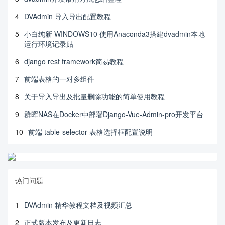
4
DVAdmin 导入导出配置教程
5
小白纯新 WINDOWS10 使用Anaconda3搭建dvadmin本地
运行环境记录贴
6
django rest framework简易教程
7
前端表格的一对多组件
8
关于导入导出及批量删除功能的简单使用教程
9
群晖NAS在Docker中部署Django-Vue-Admin-pro开发平台
10
前端 table-selector 表格选择框配置说明
热门问题
1
DVAdmin 精华教程文档及视频汇总
2
正式版本发布及更新日志