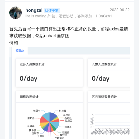
hongzai
2022-06-22
认证专家
life is coding,外包，远程协助，咨询添加：H0nGzA1
首先后台写一个接口算出正常和不正常的数量，前端axios发请
求获取数据，然后echart画饼图
例如