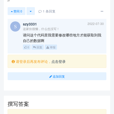
1
条回复
赞同
0
szy3331
2022-07-30
这家伙很懒，什么也没写！
请问这个代码里我需要修改哪些地方才能获取到我
自己的数据啊
0
回复
举报
请登录后再发布评论，
点击登录
追加回复
撰写答案