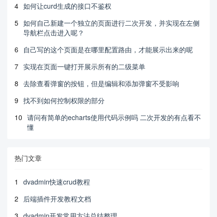
4
如何让curd生成的接口不鉴权
5
如何自己新建一个独立的页面进行二次开发，并实现在左侧
导航栏点击进入呢？
6
自己写的这个页面是在哪里配置路由，才能展示出来的呢
7
实现在页面一键打开展示所有的二级菜单
8
去除查看弹窗的按钮，但是编辑和添加弹窗不受影响
9
找不到如何控制权限的部分
10
请问有简单的echarts使用代码示例吗 二次开发的有点看不
懂
热门文章
1
dvadmin快速crud教程
2
后端插件开发教程文档
3
dvadmin开发常用方法总结整理