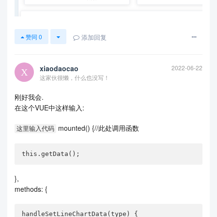
添加回复
赞同
0
xiaodaocao
2022-06-22
这家伙很懒，什么也没写！
刚好我会.
在这个VUE中这样输入:
mounted() {//此处调用函数
这里输入代码
this.getData();
},
methods: {
handleSetLineChartData(type) {
