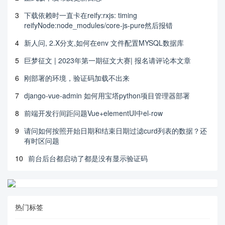
3
下载依赖时一直卡在reify:rxjs: timing
reifyNode:node_modules/core-js-pure然后报错
4
新人问, 2.X分支,如何在env 文件配置MYSQL数据库
5
巨梦征文 | 2023年第一期征文大赛| 报名请评论本文章
6
刚部署的环境，验证码加载不出来
7
django-vue-admin 如何用宝塔python项目管理器部署
8
前端开发行间距问题Vue+elementUI中el-row
9
请问如何按照开始日期和结束日期过滤curd列表的数据？还
有时区问题
10
前台后台都启动了都是没有显示验证码
热门标签