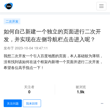
Toggl
navig
二次开发
如何自己新建一个独立的页面进行二次开
发，并实现在左侧导航栏点击进入呢？
发布于 2023-10-04 19:47:11
我想二次开发一个引入百度地图的页面，本人基础较为薄弱，
没有找到该如何在这个框架内新增一个页面并进行二次开发，
希望各位高手指点一下！
关注者
被浏览
0
1.9k
关注问题
我来回答