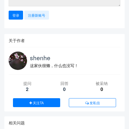
登录
注册新账号
关于作者
shenhe
这家伙很懒，什么也没写！
提问
回答
被采纳
2
0
0
关注TA
发私信
相关问题