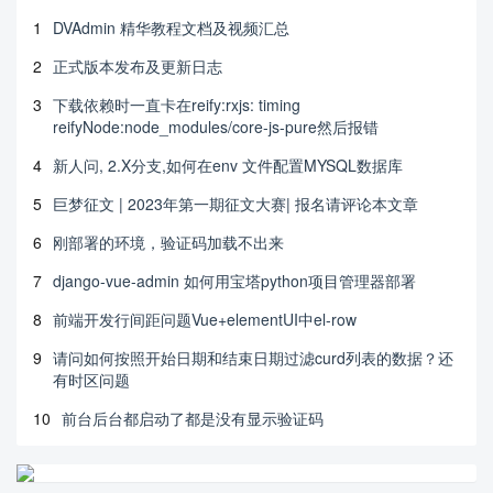
1
DVAdmin 精华教程文档及视频汇总
2
正式版本发布及更新日志
3
下载依赖时一直卡在reify:rxjs: timing
reifyNode:node_modules/core-js-pure然后报错
4
新人问, 2.X分支,如何在env 文件配置MYSQL数据库
5
巨梦征文 | 2023年第一期征文大赛| 报名请评论本文章
6
刚部署的环境，验证码加载不出来
7
django-vue-admin 如何用宝塔python项目管理器部署
8
前端开发行间距问题Vue+elementUI中el-row
9
请问如何按照开始日期和结束日期过滤curd列表的数据？还
有时区问题
10
前台后台都启动了都是没有显示验证码