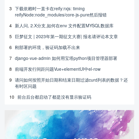
3
下载依赖时一直卡在reify:rxjs: timing
reifyNode:node_modules/core-js-pure然后报错
4
新人问, 2.X分支,如何在env 文件配置MYSQL数据库
5
巨梦征文 | 2023年第一期征文大赛| 报名请评论本文章
6
刚部署的环境，验证码加载不出来
7
django-vue-admin 如何用宝塔python项目管理器部署
8
前端开发行间距问题Vue+elementUI中el-row
9
请问如何按照开始日期和结束日期过滤curd列表的数据？还
有时区问题
10
前台后台都启动了都是没有显示验证码