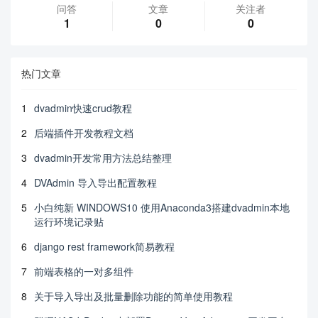
问答
文章
关注者
1
0
0
热门文章
1
dvadmin快速crud教程
2
后端插件开发教程文档
3
dvadmin开发常用方法总结整理
4
DVAdmin 导入导出配置教程
5
小白纯新 WINDOWS10 使用Anaconda3搭建dvadmin本地
运行环境记录贴
6
django rest framework简易教程
7
前端表格的一对多组件
8
关于导入导出及批量删除功能的简单使用教程