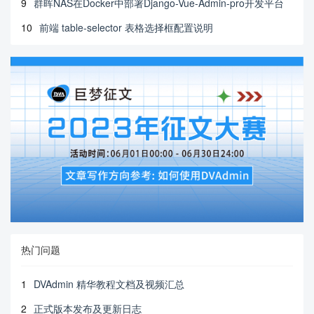
9
群晖NAS在Docker中部署Django-Vue-Admin-pro开发平台
10
前端 table-selector 表格选择框配置说明
热门问题
1
DVAdmin 精华教程文档及视频汇总
2
正式版本发布及更新日志