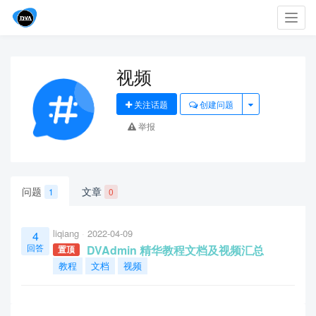
Toggl
navig
视频
关注话题
创建问题
举报
问题
文章
1
0
liqiang
2022-04-09
4
回答
DVAdmin 精华教程文档及视频汇总
置顶
教程
文档
视频