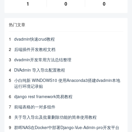
1
0
0
热门文章
1
dvadmin快速crud教程
2
后端插件开发教程文档
3
dvadmin开发常用方法总结整理
4
DVAdmin 导入导出配置教程
5
小白纯新 WINDOWS10 使用Anaconda3搭建dvadmin本地
运行环境记录贴
6
django rest framework简易教程
7
前端表格的一对多组件
8
关于导入导出及批量删除功能的简单使用教程
9
群晖NAS在Docker中部署Django-Vue-Admin-pro开发平台