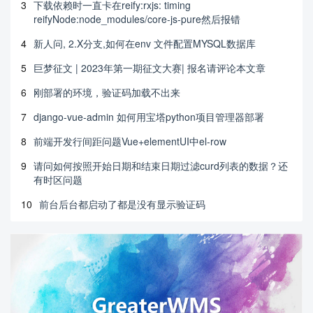
3
下载依赖时一直卡在reify:rxjs: timing
reifyNode:node_modules/core-js-pure然后报错
4
新人问, 2.X分支,如何在env 文件配置MYSQL数据库
5
巨梦征文 | 2023年第一期征文大赛| 报名请评论本文章
6
刚部署的环境，验证码加载不出来
7
django-vue-admin 如何用宝塔python项目管理器部署
8
前端开发行间距问题Vue+elementUI中el-row
9
请问如何按照开始日期和结束日期过滤curd列表的数据？还
有时区问题
10
前台后台都启动了都是没有显示验证码