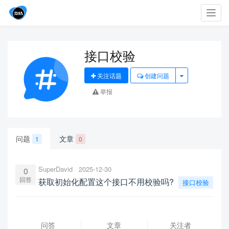
Toggl
navig
接口校验
关注话题
创建问题
举报
问题
文章
1
0
SuperDavid
2025-12-30
0
回答
获取初始化配置这个接口不用校验吗?
接口校验
问答
文章
关注者