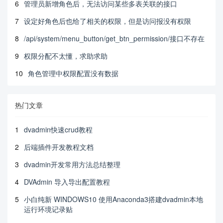
6
管理员新增角色后，无法访问某些多表关联的接口
7
设定好角色后也给了相关的权限，但是访问报没有权限
8
/api/system/menu_button/get_btn_permission/接口不存在
9
权限分配不太懂，求助求助
10
角色管理中权限配置没有数据
热门文章
1
dvadmin快速crud教程
2
后端插件开发教程文档
3
dvadmin开发常用方法总结整理
4
DVAdmin 导入导出配置教程
5
小白纯新 WINDOWS10 使用Anaconda3搭建dvadmin本地
运行环境记录贴