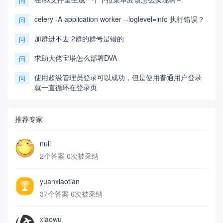
问
celery -A application worker --loglevel=info 执行错误？
问
加群进不去 2群的群号是错的
问
求助大佬宝塔怎么部署DVA
问
使用超级管理员登录可以成功，但是使用普通用户登录
问
就一直循环在登录页
推荐专家
null
2个答案 0次被采纳
yuanxiaotian
37个答案 6次被采纳
xiaowu