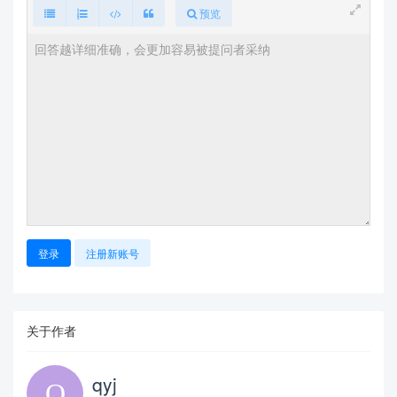
预览
登录
注册新账号
关于作者
qyj