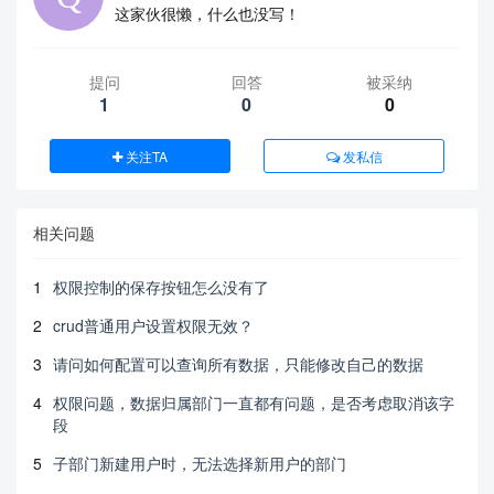
这家伙很懒，什么也没写！
提问
回答
被采纳
1
0
0
关注TA
发私信
相关问题
1
权限控制的保存按钮怎么没有了
2
crud普通用户设置权限无效？
3
请问如何配置可以查询所有数据，只能修改自己的数据
4
权限问题，数据归属部门一直都有问题，是否考虑取消该字
段
5
子部门新建用户时，无法选择新用户的部门