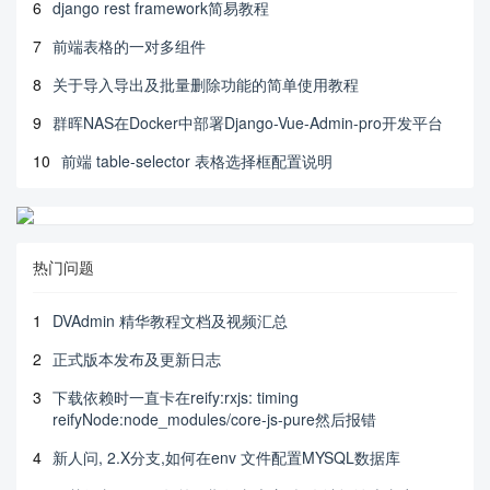
6
django rest framework简易教程
7
前端表格的一对多组件
8
关于导入导出及批量删除功能的简单使用教程
9
群晖NAS在Docker中部署Django-Vue-Admin-pro开发平台
10
前端 table-selector 表格选择框配置说明
热门问题
1
DVAdmin 精华教程文档及视频汇总
2
正式版本发布及更新日志
3
下载依赖时一直卡在reify:rxjs: timing
reifyNode:node_modules/core-js-pure然后报错
4
新人问, 2.X分支,如何在env 文件配置MYSQL数据库