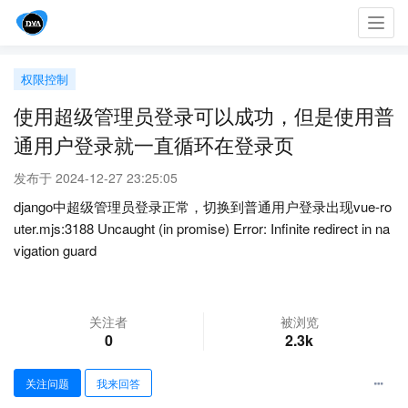
Toggl
navig
权限控制
使用超级管理员登录可以成功，但是使用普
通用户登录就一直循环在登录页
发布于 2024-12-27 23:25:05
django中超级管理员登录正常，切换到普通用户登录出现vue-ro
uter.mjs:3188 Uncaught (in promise) Error: Infinite redirect in na
vigation guard
关注者
被浏览
0
2.3k
关注问题
我来回答