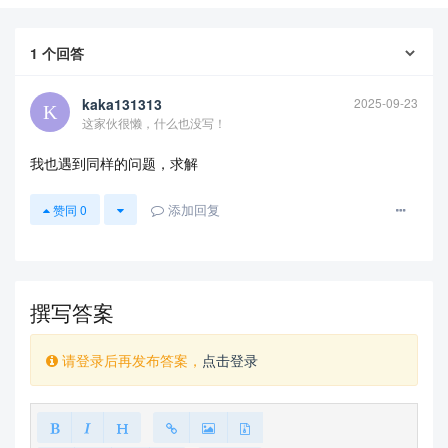
1
个回答
kaka131313
2025-09-23
这家伙很懒，什么也没写！
我也遇到同样的问题，求解
添加回复
赞同
0
查看更多
撰写答案
请登录后再发布答案，
点击登录