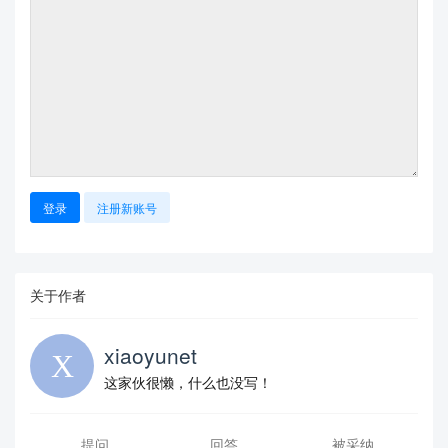
登录
注册新账号
关于作者
xiaoyunet
这家伙很懒，什么也没写！
提问
回答
被采纳