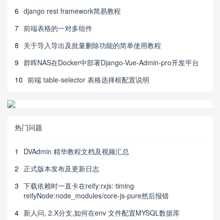
6
django rest framework简易教程
7
前端表格的一对多组件
8
关于导入导出及批量删除功能的简单使用教程
9
群晖NAS在Docker中部署Django-Vue-Admin-pro开发平台
10
前端 table-selector 表格选择框配置说明
热门问题
1
DVAdmin 精华教程文档及视频汇总
2
正式版本发布及更新日志
3
下载依赖时一直卡在reify:rxjs: timing
reifyNode:node_modules/core-js-pure然后报错
4
新人问, 2.X分支,如何在env 文件配置MYSQL数据库