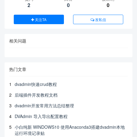
2
0
0
关注TA
发私信
相关问题
热门文章
1
dvadmin快速crud教程
2
后端插件开发教程文档
3
dvadmin开发常用方法总结整理
4
DVAdmin 导入导出配置教程
5
小白纯新 WINDOWS10 使用Anaconda3搭建dvadmin本地
运行环境记录贴