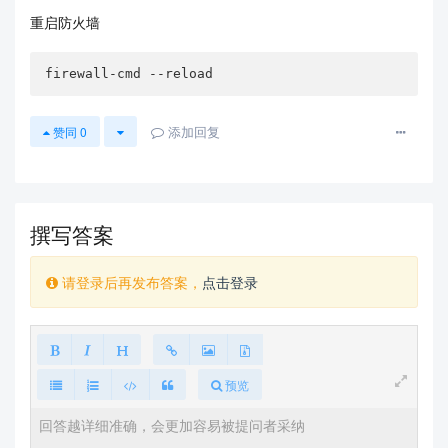
重启防火墙
firewall-cmd --reload
添加回复
赞同
0
撰写答案
请登录后再发布答案，
点击登录
预览