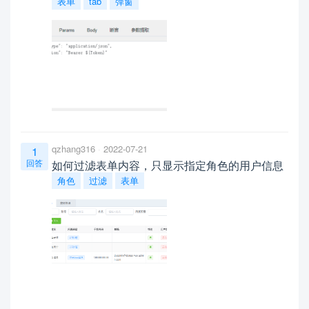
表单
tab
弹窗
qzhang316
2022-07-21
1
回答
如何过滤表单内容，只显示指定角色的用户信息
角色
过滤
表单