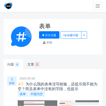
Toggl
navig
表单
关注话题
创建问题
举报
问题
文章
4
0
2023-05-28
1
回答
为什么我的表单没写校验，还提示我不能为
1
空？而且表单中没有的字段，也提示
表单
不能为空