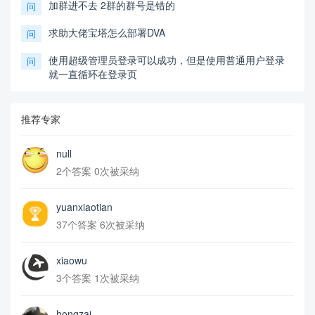
加群进不去 2群的群号是错的
问
求助大佬宝塔怎么部署DVA
问
使用超级管理员登录可以成功，但是使用普通用户登录
问
就一直循环在登录页
推荐专家
null
2个答案 0次被采纳
yuanxiaotian
37个答案 6次被采纳
xiaowu
3个答案 1次被采纳
hongzai