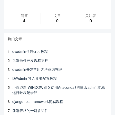
问答
文章
关注者
4
0
0
热门文章
1
dvadmin快速crud教程
2
后端插件开发教程文档
3
dvadmin开发常用方法总结整理
4
DVAdmin 导入导出配置教程
5
小白纯新 WINDOWS10 使用Anaconda3搭建dvadmin本地
运行环境记录贴
6
django rest framework简易教程
7
前端表格的一对多组件