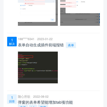
188****6341
2023-01-22
1
解决
表单自动生成插件前端报错
表单
随心所欲
2022-08-02
1
回答
弹窗的表单希望能增加tab项功能