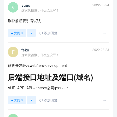
vuuu
2022-05-24
这家伙很懒，什么也没写！
删掉前后双引号试试
添加回复
赞同
0
feko
2022-08-23
这家伙很懒，什么也没写！
修改开发环境web/.env.development
后端接口地址及端口(域名)
VUE_APP_API = "http://公网ip:8080"
添加回复
赞同
0