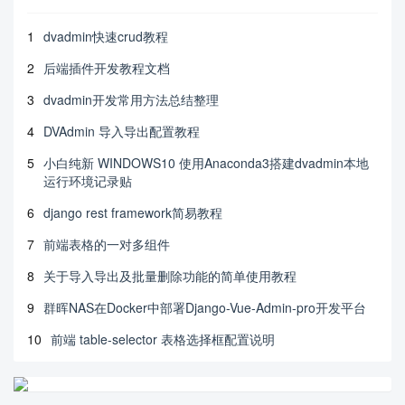
1
dvadmin快速crud教程
2
后端插件开发教程文档
3
dvadmin开发常用方法总结整理
4
DVAdmin 导入导出配置教程
5
小白纯新 WINDOWS10 使用Anaconda3搭建dvadmin本地
运行环境记录贴
6
django rest framework简易教程
7
前端表格的一对多组件
8
关于导入导出及批量删除功能的简单使用教程
9
群晖NAS在Docker中部署Django-Vue-Admin-pro开发平台
10
前端 table-selector 表格选择框配置说明