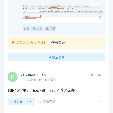
0
回复
举报
请登录后再发布评论，
点击登录
追加回复
kaixindeliulian
2022-05-22
这家伙很懒，什么也没写！
我的只有两行，验证码那一行出不来怎么办？
添加回复
赞同
0