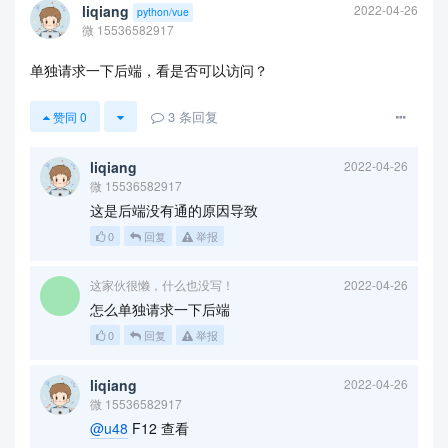
liqiang
2022-04-26
python/vue
微 15536582917
单独请求一下后端，看是否可以访问？
3
条回复
赞同
0
liqiang
2022-04-26
微 15536582917
这是后端没有通的原因导致
0
回复
举报
这家伙很懒，什么也没写！
2022-04-26
怎么单独请求一下后端
0
回复
举报
liqiang
2022-04-26
微 15536582917
@u48
F12 查看