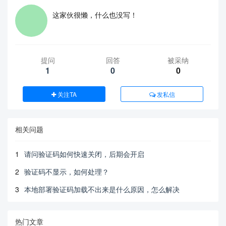
这家伙很懒，什么也没写！
提问
回答
被采纳
1
0
0
关注TA
发私信
相关问题
1
请问验证码如何快速关闭，后期会开启
2
验证码不显示，如何处理？
3
本地部署验证码加载不出来是什么原因，怎么解决
热门文章