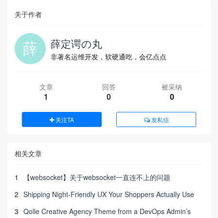
关于作者
薛定谔の丸
非著名运维开发，软硬通吃，会亿点点
文章
回答
被采纳
1
0
0
关注TA
发私信
相关文章
1
【websocket】关于websocket一直连不上的问题
2
Shipping Night-Friendly UX Your Shoppers Actually Use
3
Qolle Creative Agency Theme from a DevOps Admin’s