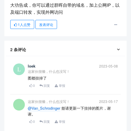
大功告成，你可以通过群晖自带的域名，加上公网IP，以
及端口转发，实现外网访问
1
人点赞
发表评论
2
条评论
loek
2023-05-08
这家伙很懒，什么也没写！
图都挂掉了
0
回复
举报
这家伙很懒，什么也没写！
2023-05-17
@Van_Schrodinger
烦请更新一下挂掉的图片，谢
谢。
0
回复
举报