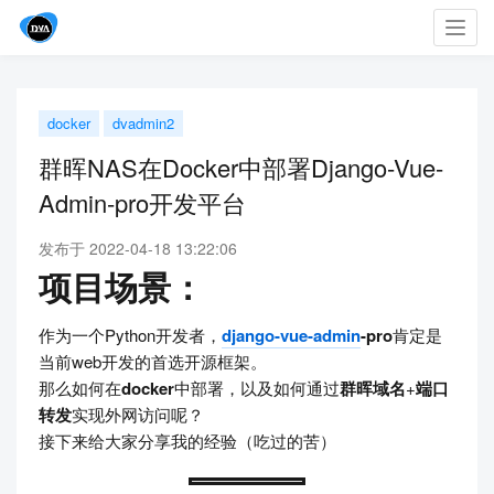
Toggl
navig
docker
dvadmin2
群晖NAS在Docker中部署Django-Vue-
Admin-pro开发平台
发布于 2022-04-18 13:22:06
项目场景：
作为一个Python开发者，
django-vue-admin
-pro
肯定是
当前web开发的首选开源框架。
那么如何在
docker
中部署，以及如何通过
群晖域名
+
端口
转发
实现外网访问呢？
接下来给大家分享我的经验（吃过的苦）