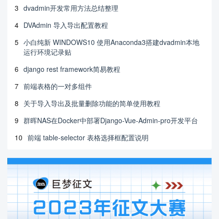
3
dvadmin开发常用方法总结整理
4
DVAdmin 导入导出配置教程
5
小白纯新 WINDOWS10 使用Anaconda3搭建dvadmin本地
运行环境记录贴
6
django rest framework简易教程
7
前端表格的一对多组件
8
关于导入导出及批量删除功能的简单使用教程
9
群晖NAS在Docker中部署Django-Vue-Admin-pro开发平台
10
前端 table-selector 表格选择框配置说明