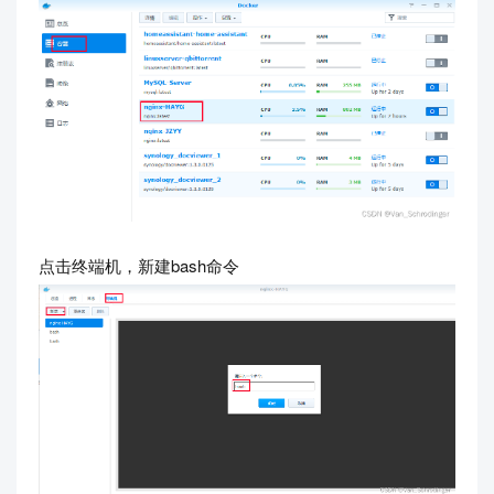
点击终端机，新建bash命令