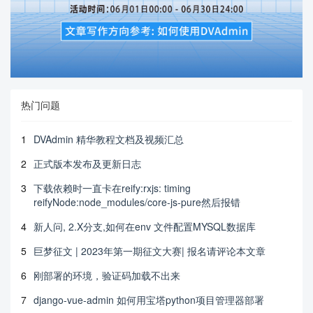
热门问题
1
DVAdmin 精华教程文档及视频汇总
2
正式版本发布及更新日志
3
下载依赖时一直卡在reify:rxjs: timing
reifyNode:node_modules/core-js-pure然后报错
4
新人问, 2.X分支,如何在env 文件配置MYSQL数据库
5
巨梦征文 | 2023年第一期征文大赛| 报名请评论本文章
6
刚部署的环境，验证码加载不出来
7
django-vue-admin 如何用宝塔python项目管理器部署