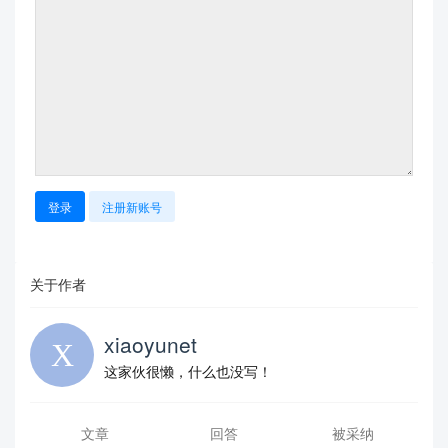
登录
注册新账号
关于作者
xiaoyunet
这家伙很懒，什么也没写！
文章
回答
被采纳