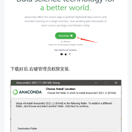
下载好后,右键管理员权限安装.