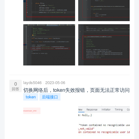
layds5046
2023-05-06
0
回答
切换网络后，token失效报错，页面无法正常访问
token
后端接口