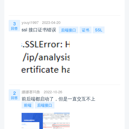
youyi1997
2023-04-20
3
回答
ssl 接口证书错误
后端接口
证书
SSL
娜娜赛玛鲁
2022-10-26
2
回答
前后端都启动了，但是一直交互不上
前端
后端接口