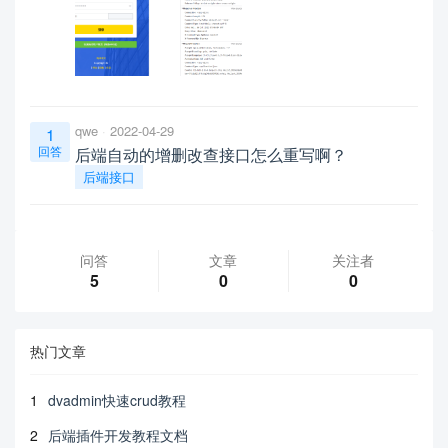
qwe
2022-04-29
1
回答
后端自动的增删改查接口怎么重写啊？
后端接口
问答
文章
关注者
5
0
0
热门文章
1
dvadmin快速crud教程
2
后端插件开发教程文档