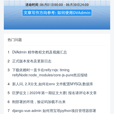
热门问题
1
DVAdmin 精华教程文档及视频汇总
2
正式版本发布及更新日志
3
下载依赖时一直卡在reify:rxjs: timing
reifyNode:node_modules/core-js-pure然后报错
4
新人问, 2.X分支,如何在env 文件配置MYSQL数据库
5
巨梦征文 | 2023年第一期征文大赛| 报名请评论本文章
6
刚部署的环境，验证码加载不出来
7
django-vue-admin 如何用宝塔python项目管理器部署