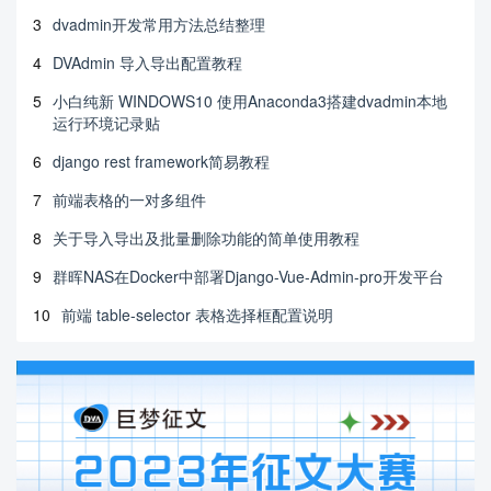
3
dvadmin开发常用方法总结整理
4
DVAdmin 导入导出配置教程
5
小白纯新 WINDOWS10 使用Anaconda3搭建dvadmin本地
运行环境记录贴
6
django rest framework简易教程
7
前端表格的一对多组件
8
关于导入导出及批量删除功能的简单使用教程
9
群晖NAS在Docker中部署Django-Vue-Admin-pro开发平台
10
前端 table-selector 表格选择框配置说明