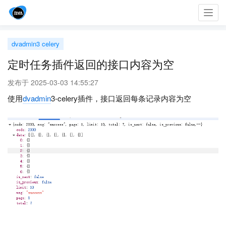
Toggl
navig
dvadmin3 celery
定时任务插件返回的接口内容为空
发布于 2025-03-03 14:55:27
使用
dvadmin
3-celery插件，接口返回每条记录内容为空