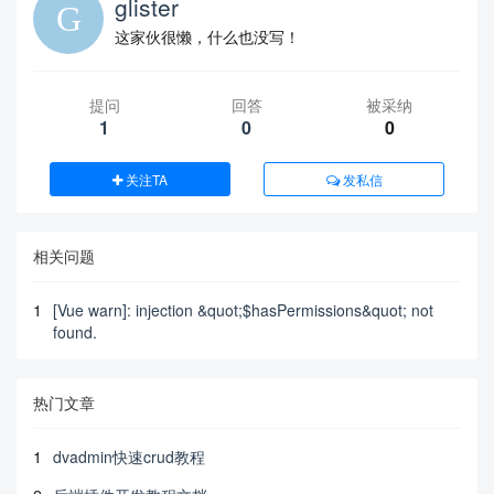
glister
这家伙很懒，什么也没写！
提问
回答
被采纳
1
0
0
关注TA
发私信
相关问题
1
[Vue warn]: injection &quot;$hasPermissions&quot; not
found.
热门文章
1
dvadmin快速crud教程