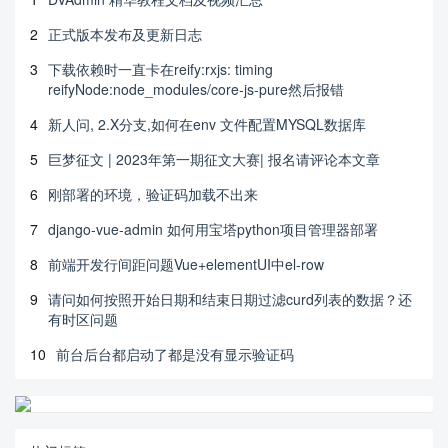
2
正式版本发布及更新日志
3
下载依赖时一直卡在reify:rxjs: timing
reifyNode:node_modules/core-js-pure然后报错
4
新人问, 2.X分支,如何在env 文件配置MYSQL数据库
5
巨梦征文 | 2023年第一期征文大赛| 报名请评论本文章
6
刚部署的环境，验证码加载不出来
7
django-vue-admin 如何用宝塔python项目管理器部署
8
前端开发行间距问题Vue+elementUI中el-row
9
请问如何按照开始日期和结束日期过滤curd列表的数据？还
有时区问题
10
前台后台都启动了都是没有显示验证码