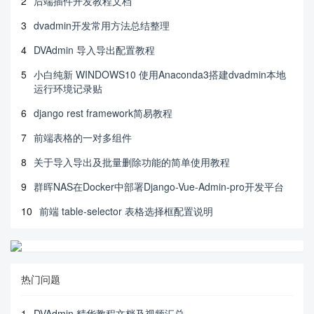
2
后端插件开发教程文档
3
dvadmin开发常用方法总结整理
4
DVAdmin 导入导出配置教程
5
小白纯新 WINDOWS10 使用Anaconda3搭建dvadmin本地
运行环境记录贴
6
django rest framework简易教程
7
前端表格的一对多组件
8
关于导入导出及批量删除功能的简单使用教程
9
群晖NAS在Docker中部署Django-Vue-Admin-pro开发平台
10
前端 table-selector 表格选择框配置说明
热门问题
1
DVAdmin 精华教程文档及视频汇总