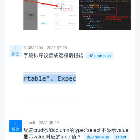
610822194
2022-07-28
1
回答
字段排序设置成远程后报错
d2-crud-plus
jasonli
2022-05-29
1
解决
配置crud添加column的type: 'select'不显示value,
显示value对应的label值？
d2-crud-plus
select