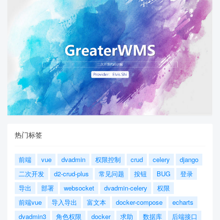
热门标签
前端
vue
dvadmin
权限控制
crud
celery
django
二次开发
d2-crud-plus
常见问题
按钮
BUG
登录
导出
部署
websocket
dvadmin-celery
权限
前端vue
导入导出
富文本
docker-compose
echarts
dvadmin3
角色权限
docker
求助
数据库
后端接口