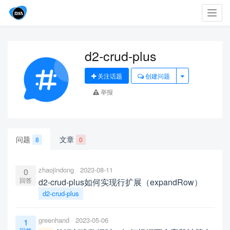
Toggl
navig
d2-crud-plus
关注话题
创建问题
举报
问题
文章
8
0
zhaojindong
2023-08-11
0
回答
d2-crud-plus如何实现行扩展（expandRow）
d2-crud-plus
greenhand
2023-05-06
1