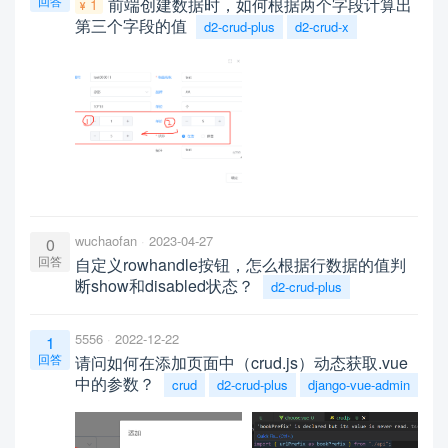
回答
前端创建数据时，如何根据两个字段计算出
1
第三个字段的值
d2-crud-plus
d2-crud-x
wuchaofan
2023-04-27
0
回答
自定义rowhandle按钮，怎么根据行数据的值判
断show和disabled状态？
d2-crud-plus
5556
2022-12-22
1
回答
请问如何在添加页面中（crud.js）动态获取.vue
中的参数？
crud
d2-crud-plus
django-vue-admin