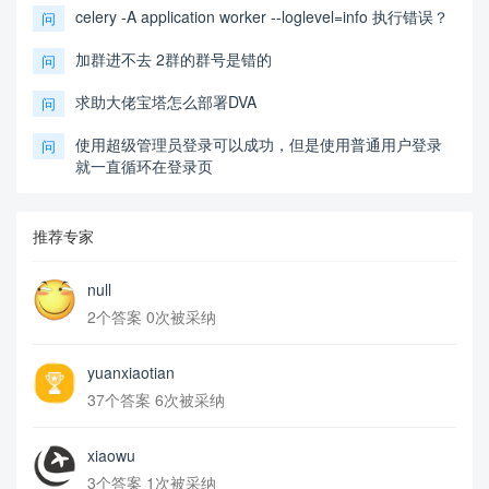
celery -A application worker --loglevel=info 执行错误？
问
加群进不去 2群的群号是错的
问
求助大佬宝塔怎么部署DVA
问
使用超级管理员登录可以成功，但是使用普通用户登录
问
就一直循环在登录页
推荐专家
null
2个答案 0次被采纳
yuanxiaotian
37个答案 6次被采纳
xiaowu
3个答案 1次被采纳