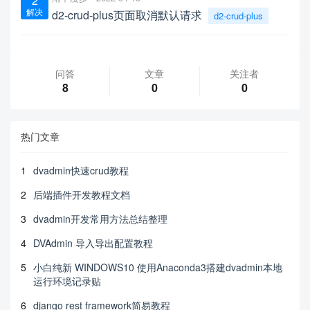
2
解决
d2-crud-plus页面取消默认请求
d2-crud-plus
问答
文章
关注者
8
0
0
热门文章
1
dvadmin快速crud教程
2
后端插件开发教程文档
3
dvadmin开发常用方法总结整理
4
DVAdmin 导入导出配置教程
5
小白纯新 WINDOWS10 使用Anaconda3搭建dvadmin本地
运行环境记录贴
6
django rest framework简易教程