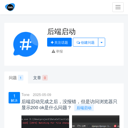
Toggl
navig
后端启动
关注话题
创建问题
举报
问题
文章
1
0
Tone
2025-05-09
1
解决
后端启动完成之后，没报错，但是访问浏览器只
显示200 ok是什么问题？
后端启动