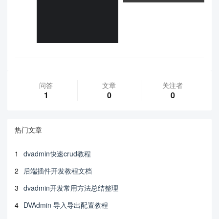
问答
文章
关注者
1
0
0
热门文章
1
dvadmin快速crud教程
2
后端插件开发教程文档
3
dvadmin开发常用方法总结整理
4
DVAdmin 导入导出配置教程