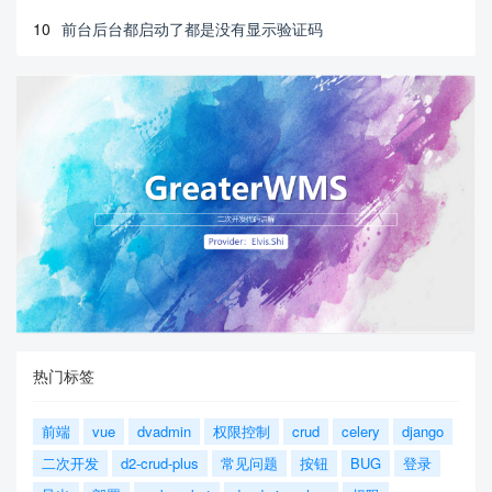
10
前台后台都启动了都是没有显示验证码
热门标签
前端
vue
dvadmin
权限控制
crud
celery
django
二次开发
d2-crud-plus
常见问题
按钮
BUG
登录