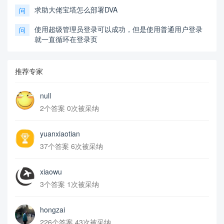
求助大佬宝塔怎么部署DVA
问
使用超级管理员登录可以成功，但是使用普通用户登录
问
就一直循环在登录页
推荐专家
null
2个答案 0次被采纳
yuanxiaotian
37个答案 6次被采纳
xiaowu
3个答案 1次被采纳
hongzai
226个答案 43次被采纳