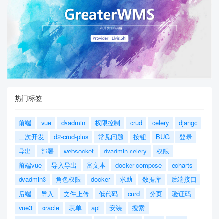
热门标签
前端
vue
dvadmin
权限控制
crud
celery
django
二次开发
d2-crud-plus
常见问题
按钮
BUG
登录
导出
部署
websocket
dvadmin-celery
权限
前端vue
导入导出
富文本
docker-compose
echarts
dvadmin3
角色权限
docker
求助
数据库
后端接口
后端
导入
文件上传
低代码
curd
分页
验证码
vue3
oracle
表单
api
安装
搜索