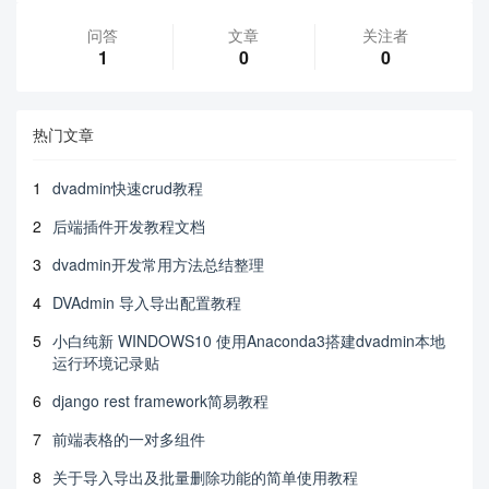
问答
文章
关注者
1
0
0
热门文章
1
dvadmin快速crud教程
2
后端插件开发教程文档
3
dvadmin开发常用方法总结整理
4
DVAdmin 导入导出配置教程
5
小白纯新 WINDOWS10 使用Anaconda3搭建dvadmin本地
运行环境记录贴
6
django rest framework简易教程
7
前端表格的一对多组件
8
关于导入导出及批量删除功能的简单使用教程