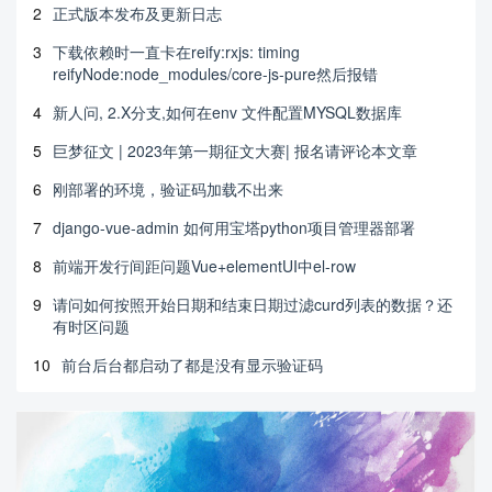
2
正式版本发布及更新日志
3
下载依赖时一直卡在reify:rxjs: timing
reifyNode:node_modules/core-js-pure然后报错
4
新人问, 2.X分支,如何在env 文件配置MYSQL数据库
5
巨梦征文 | 2023年第一期征文大赛| 报名请评论本文章
6
刚部署的环境，验证码加载不出来
7
django-vue-admin 如何用宝塔python项目管理器部署
8
前端开发行间距问题Vue+elementUI中el-row
9
请问如何按照开始日期和结束日期过滤curd列表的数据？还
有时区问题
10
前台后台都启动了都是没有显示验证码