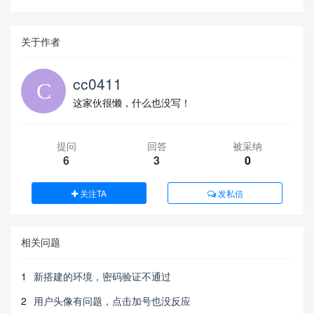
关于作者
cc0411
这家伙很懒，什么也没写！
提问
回答
被采纳
6
3
0
关注TA
发私信
相关问题
1
新搭建的环境，密码验证不通过
2
用户头像有问题，点击加号也没反应