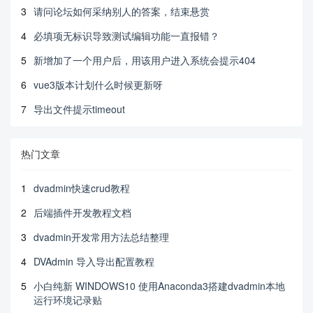
3
请问论坛如何采纳别人的答案，结束悬赏
4
必填项无标识导致测试编辑功能一直报错？
5
新增加了一个用户后，用该用户进入系统会提示404
6
vue3版本计划什么时候更新呀
7
导出文件提示timeout
热门文章
1
dvadmin快速crud教程
2
后端插件开发教程文档
3
dvadmin开发常用方法总结整理
4
DVAdmin 导入导出配置教程
5
小白纯新 WINDOWS10 使用Anaconda3搭建dvadmin本地
运行环境记录贴