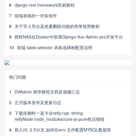
6
django rest framework简易教程
7
前端表格的一对多组件
8
关于导入导出及批量删除功能的简单使用教程
9
群晖NAS在Docker中部署Django-Vue-Admin-pro开发平台
10
前端 table-selector 表格选择框配置说明
热门问题
1
DVAdmin 精华教程文档及视频汇总
2
正式版本发布及更新日志
3
下载依赖时一直卡在reify:rxjs: timing
reifyNode:node_modules/core-js-pure然后报错
4
新人问, 2.X分支,如何在env 文件配置MYSQL数据库