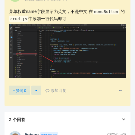
菜单权重name字段显示为英文，不是中文,在
的
menuButton
中添加一行代码即可
crud.js
2，菜单权重name字段显示为英文，不是中文
添加回复
赞同
0
2
个回答
liqiang
2022-05-26
python/vue