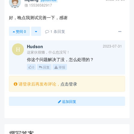
微 15536582917
好，晚点我测试完善一下，感谢
1
条回复
赞同
0
Hudson
2023-07-31
这家伙很懒，什么也没写！
你这个问题解决了没，怎么处理的？
0
回复
举报
请登录后再发布评论，
点击登录
追加回复
撰写答案