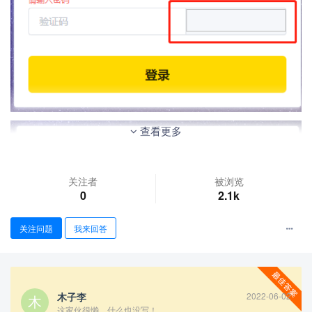
查看更多
关注者
被浏览
0
2.1k
关注问题
我来回答
木子李
2022-06-02
这家伙很懒，什么也没写！