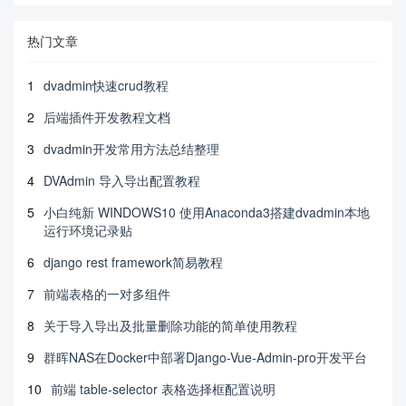
热门文章
1
dvadmin快速crud教程
2
后端插件开发教程文档
3
dvadmin开发常用方法总结整理
4
DVAdmin 导入导出配置教程
5
小白纯新 WINDOWS10 使用Anaconda3搭建dvadmin本地
运行环境记录贴
6
django rest framework简易教程
7
前端表格的一对多组件
8
关于导入导出及批量删除功能的简单使用教程
9
群晖NAS在Docker中部署Django-Vue-Admin-pro开发平台
10
前端 table-selector 表格选择框配置说明