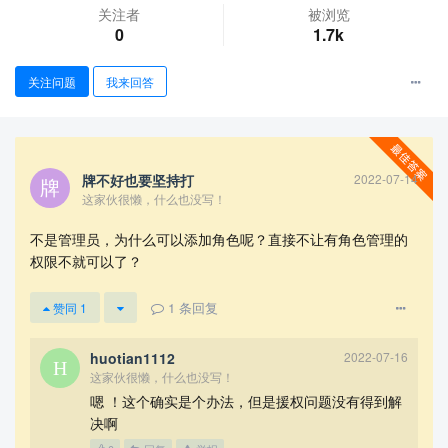
关注者
被浏览
0
1.7k
关注问题
我来回答
牌不好也要坚持打
2022-07-14
查看更多
这家伙很懒，什么也没写！
不是管理员，为什么可以添加角色呢？直接不让有角色管理的
权限不就可以了？
1
条回复
赞同
1
huotian1112
2022-07-16
这家伙很懒，什么也没写！
嗯 ！这个确实是个办法，但是援权问题没有得到解
决啊