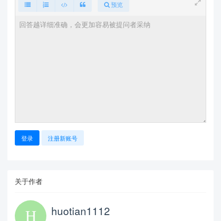
预览
登录
注册新账号
关于作者
huotian1112