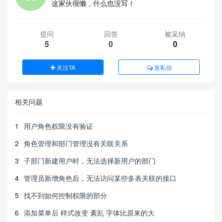
这家伙很懒，什么也没写！
提问
回答
被采纳
5
0
0
关注TA
发私信
相关问题
1
用户角色权限没有验证
2
角色管理和部门管理没有关联关系
3
子部门新建用户时，无法选择新用户的部门
4
管理员新增角色后，无法访问某些多表关联的接口
5
找不到如何控制权限的部分
6
添加菜单后 样式改变 紊乱 字体比原来的大