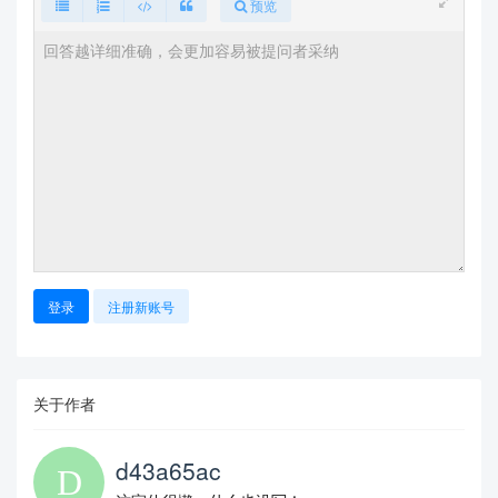
预览
登录
注册新账号
关于作者
d43a65ac