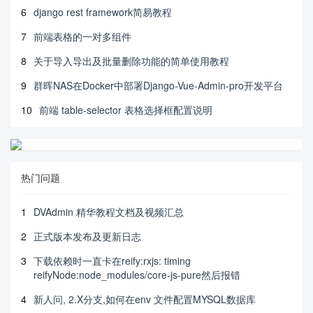
6
django rest framework简易教程
7
前端表格的一对多组件
8
关于导入导出及批量删除功能的简单使用教程
9
群晖NAS在Docker中部署Django-Vue-Admin-pro开发平台
10
前端 table-selector 表格选择框配置说明
热门问题
1
DVAdmin 精华教程文档及视频汇总
2
正式版本发布及更新日志
3
下载依赖时一直卡在reify:rxjs: timing
reifyNode:node_modules/core-js-pure然后报错
4
新人问, 2.X分支,如何在env 文件配置MYSQL数据库