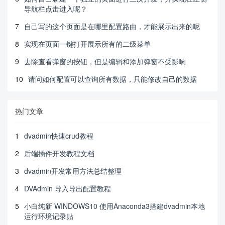
导航栏点击进入呢？
7
自己写的这个页面是在哪里配置路由，才能展示出来的呢
8
实现在页面一键打开展示所有的二级菜单
9
去除查看弹窗的按钮，但是编辑和添加弹窗不受影响
10
请问如何配置可以查询所有数据，只能修改自己的数据
热门文章
1
dvadmin快速crud教程
2
后端插件开发教程文档
3
dvadmin开发常用方法总结整理
4
DVAdmin 导入导出配置教程
5
小白纯新 WINDOWS10 使用Anaconda3搭建dvadmin本地
运行环境记录贴