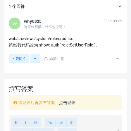
1
个回答
why0325
2025-09-29
这家伙很懒，什么也没写！
web/src/views/system/role/crud.tsx
第82行代码改为 show: auth('role:SetUserRole'),
查看更多
添加回复
赞同
0
撰写答案
请登录后再发布答案，
点击登录