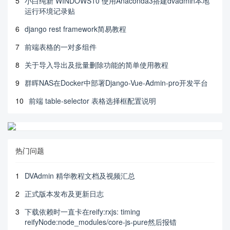
5
小白纯新 WINDOWS10 使用Anaconda3搭建dvadmin本地
运行环境记录贴
6
django rest framework简易教程
7
前端表格的一对多组件
8
关于导入导出及批量删除功能的简单使用教程
9
群晖NAS在Docker中部署Django-Vue-Admin-pro开发平台
10
前端 table-selector 表格选择框配置说明
热门问题
1
DVAdmin 精华教程文档及视频汇总
2
正式版本发布及更新日志
3
下载依赖时一直卡在reify:rxjs: timing
reifyNode:node_modules/core-js-pure然后报错