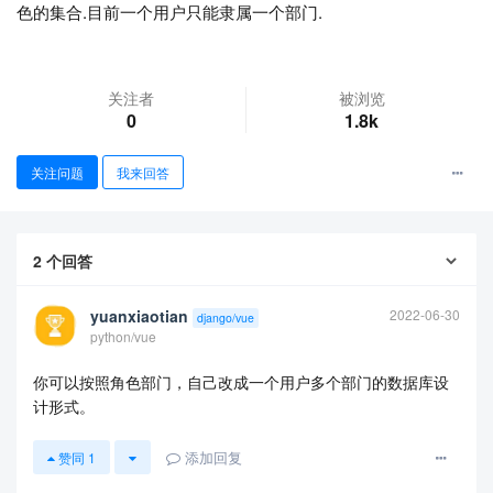
色的集合.目前一个用户只能隶属一个部门.
关注者
被浏览
0
1.8k
关注问题
我来回答
查看更多
2
个回答
yuanxiaotian
2022-06-30
django/vue
python/vue
你可以按照角色部门，自己改成一个用户多个部门的数据库设
计形式。
添加回复
赞同
1