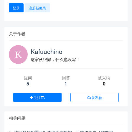
登录
注册新账号
关于作者
Kafuuchino
这家伙很懒，什么也没写！
提问
回答
被采纳
5
1
0
关注TA
发私信
相关问题