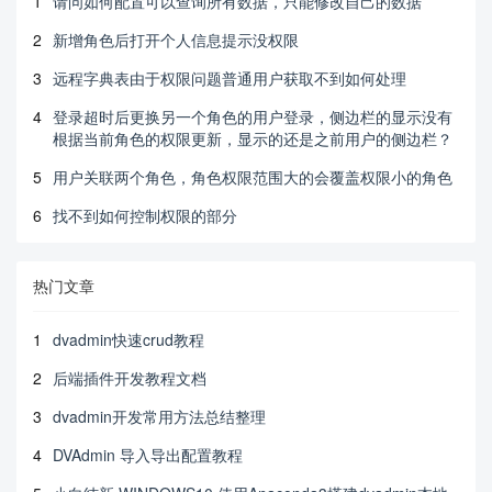
1
请问如何配置可以查询所有数据，只能修改自己的数据
2
新增角色后打开个人信息提示没权限
3
远程字典表由于权限问题普通用户获取不到如何处理
4
登录超时后更换另一个角色的用户登录，侧边栏的显示没有
根据当前角色的权限更新，显示的还是之前用户的侧边栏？
5
用户关联两个角色，角色权限范围大的会覆盖权限小的角色
6
找不到如何控制权限的部分
热门文章
1
dvadmin快速crud教程
2
后端插件开发教程文档
3
dvadmin开发常用方法总结整理
4
DVAdmin 导入导出配置教程