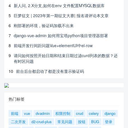
4
新人问, 2.X分支,如何在env 文件配置MYSQL数据库
5
巨梦征文 | 2023年第一期征文大赛| 报名请评论本文章
6
刚部署的环境，验证码加载不出来
7
django-vue-admin 如何用宝塔python项目管理器部署
8
前端开发行间距问题Vue+elementUI中el-row
9
请问如何按照开始日期和结束日期过滤curd列表的数据？还
有时区问题
10
前台后台都启动了都是没有显示验证码
热门标签
前端
vue
dvadmin
权限控制
crud
celery
django
二次开发
d2-crud-plus
常见问题
按钮
BUG
登录