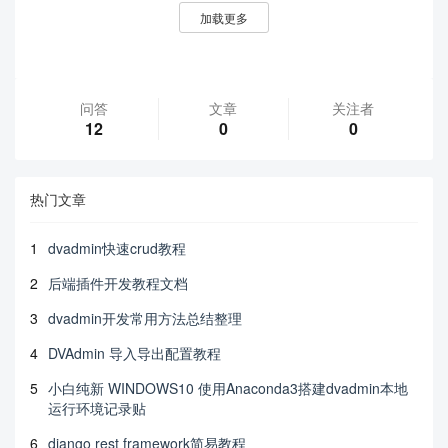
加载更多
问答
文章
关注者
12
0
0
热门文章
1
dvadmin快速crud教程
2
后端插件开发教程文档
3
dvadmin开发常用方法总结整理
4
DVAdmin 导入导出配置教程
5
小白纯新 WINDOWS10 使用Anaconda3搭建dvadmin本地
运行环境记录贴
6
django rest framework简易教程