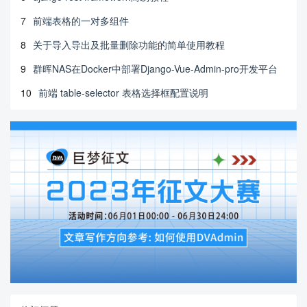
7
前端表格的一对多组件
8
关于导入导出及批量删除功能的简单使用教程
9
群晖NAS在Docker中部署Django-Vue-Admin-pro开发平台
10
前端 table-selector 表格选择框配置说明