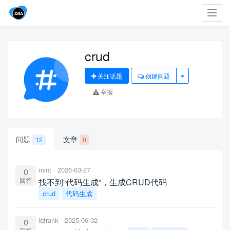
Toggl
navig
crud
关注话题
创建问题
举报
问题
文章
12
0
mint
2026-03-27
0
回答
找不到“代码生成”，生成CRUD代码
crud
代码生成
lqfrank
2025-06-02
0