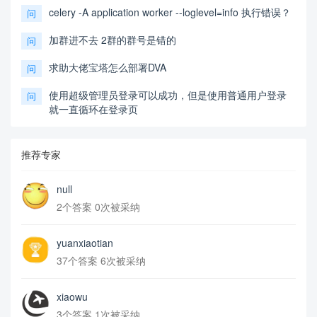
celery -A application worker --loglevel=info 执行错误？
问
加群进不去 2群的群号是错的
问
求助大佬宝塔怎么部署DVA
问
使用超级管理员登录可以成功，但是使用普通用户登录
问
就一直循环在登录页
推荐专家
null
2个答案 0次被采纳
yuanxiaotian
37个答案 6次被采纳
xiaowu
3个答案 1次被采纳