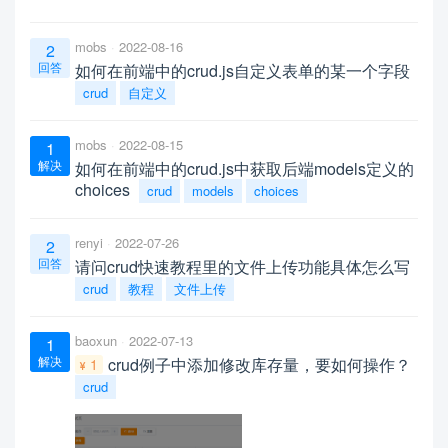
mobs
2022-08-16
2
回答
如何在前端中的crud.js自定义表单的某一个字段
crud
自定义
mobs
2022-08-15
1
解决
如何在前端中的crud.js中获取后端models定义的
choices
crud
models
choices
renyi
2022-07-26
2
回答
请问crud快速教程里的文件上传功能具体怎么写
crud
教程
文件上传
baoxun
2022-07-13
1
解决
crud例子中添加修改库存量，要如何操作？
1
crud