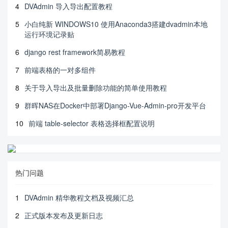
4
DVAdmin 导入导出配置教程
5
小白纯新 WINDOWS10 使用Anaconda3搭建dvadmin本地
运行环境记录贴
6
django rest framework简易教程
7
前端表格的一对多组件
8
关于导入导出及批量删除功能的简单使用教程
9
群晖NAS在Docker中部署Django-Vue-Admin-pro开发平台
10
前端 table-selector 表格选择框配置说明
热门问题
1
DVAdmin 精华教程文档及视频汇总
2
正式版本发布及更新日志