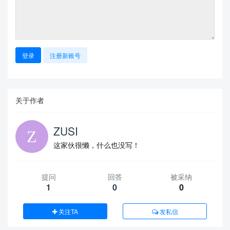
登录
注册新账号
关于作者
ZUSI
这家伙很懒，什么也没写！
提问
回答
被采纳
1
0
0
关注TA
发私信