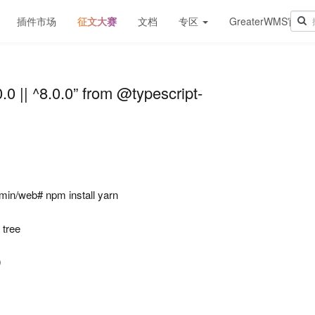
插件市场
征文大赛
文档
专区
GreaterWMS官网
.0 || ^8.0.0” from @typescript-
in/web# npm install yarn
 tree
0