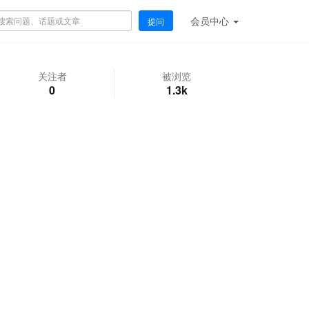
会员
中心
提问
关注者
被浏览
0
1.3k