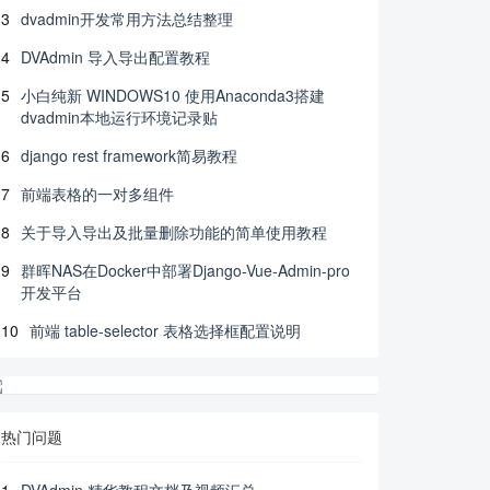
3
dvadmin开发常用方法总结整理
4
DVAdmin 导入导出配置教程
5
小白纯新 WINDOWS10 使用Anaconda3搭建
dvadmin本地运行环境记录贴
6
django rest framework简易教程
7
前端表格的一对多组件
8
关于导入导出及批量删除功能的简单使用教程
9
群晖NAS在Docker中部署Django-Vue-Admin-pro
开发平台
10
前端 table-selector 表格选择框配置说明
热门问题