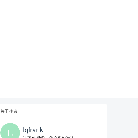
关于作者
lqfrank
这家伙很懒，什么也没写！