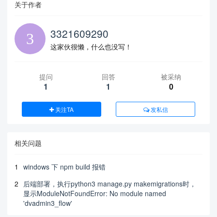
关于作者
3321609290
这家伙很懒，什么也没写！
提问
回答
被采纳
1
1
0
关注TA
发私信
相关问题
1
windows 下 npm build 报错
2
后端部署，执行python3 manage.py makemigrations时，
显示ModuleNotFoundError: No module named
'dvadmin3_flow'