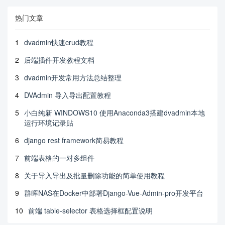
热门文章
1
dvadmin快速crud教程
2
后端插件开发教程文档
3
dvadmin开发常用方法总结整理
4
DVAdmin 导入导出配置教程
5
小白纯新 WINDOWS10 使用Anaconda3搭建dvadmin本地
运行环境记录贴
6
django rest framework简易教程
7
前端表格的一对多组件
8
关于导入导出及批量删除功能的简单使用教程
9
群晖NAS在Docker中部署Django-Vue-Admin-pro开发平台
10
前端 table-selector 表格选择框配置说明