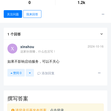
0
1.2k
关注问题
我来回答
1
个回答
xinshou
2024-10-16
这家伙很懒，什么也没写！
查看更多
如果不影响启动服务，可以不关心
添加回复
赞同
0
撰写答案
请登录后再发布答案，
点击登录