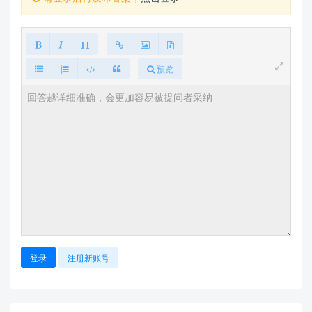
预览
登录
注册新账号