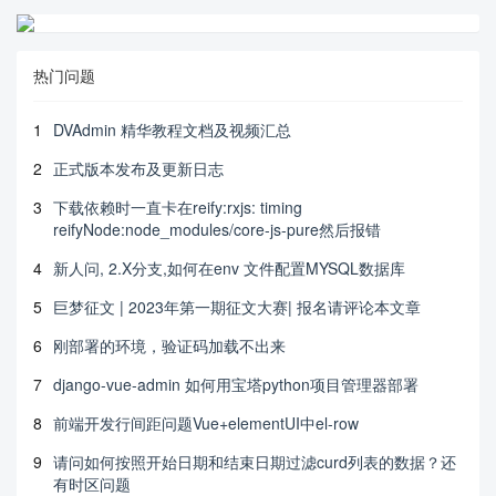
热门问题
1
DVAdmin 精华教程文档及视频汇总
2
正式版本发布及更新日志
3
下载依赖时一直卡在reify:rxjs: timing
reifyNode:node_modules/core-js-pure然后报错
4
新人问, 2.X分支,如何在env 文件配置MYSQL数据库
5
巨梦征文 | 2023年第一期征文大赛| 报名请评论本文章
6
刚部署的环境，验证码加载不出来
7
django-vue-admin 如何用宝塔python项目管理器部署
8
前端开发行间距问题Vue+elementUI中el-row
9
请问如何按照开始日期和结束日期过滤curd列表的数据？还
有时区问题