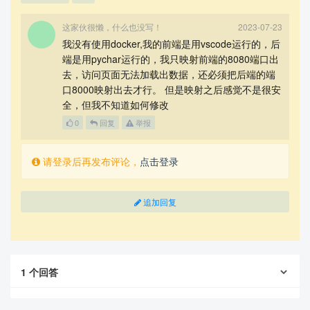
这家伙很懒，什么也没写！
2023-07-23
我没有使用docker,我的前端是用vscode运行的，后
端是用pychar运行的，我只映射前端的8080端口出
去，访问页面无法加载出数据，还必须把后端的端
口8000映射出去才行。 但是映射之后感觉不是很安
全，但我不知道如何修改
0
回复
举报
请登录后再发布评论，
点击登录
追加回复
1
个回答