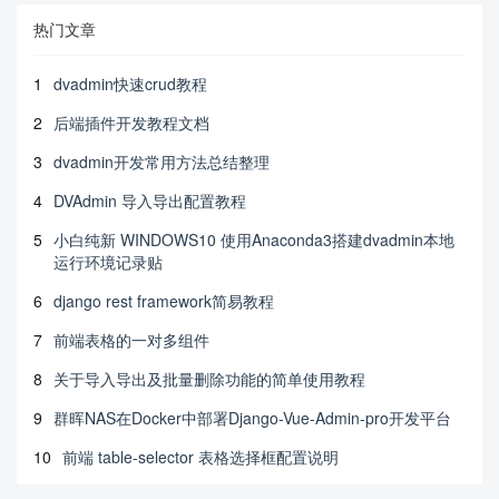
热门文章
1
dvadmin快速crud教程
2
后端插件开发教程文档
3
dvadmin开发常用方法总结整理
4
DVAdmin 导入导出配置教程
5
小白纯新 WINDOWS10 使用Anaconda3搭建dvadmin本地
运行环境记录贴
6
django rest framework简易教程
7
前端表格的一对多组件
8
关于导入导出及批量删除功能的简单使用教程
9
群晖NAS在Docker中部署Django-Vue-Admin-pro开发平台
10
前端 table-selector 表格选择框配置说明