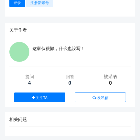
登录
注册新账号
关于作者
这家伙很懒，什么也没写！
提问
回答
被采纳
4
0
0
关注TA
发私信
相关问题