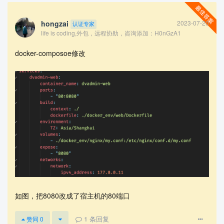
hongzai
2023-07-20
认证专家
life is coding,外包，远程协助，咨询添加：H0nGzA1
docker-composoe修改
查看更多
如图，把8080改成了宿主机的80端口
1
条回复
赞同
0