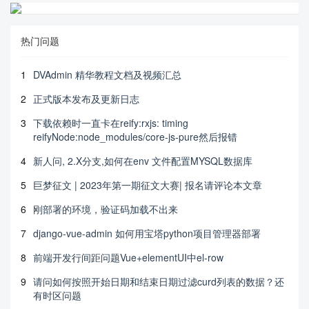
热门问题
1
DVAdmin 精华教程文档及视频汇总
2
正式版本发布及更新日志
3
下载依赖时一直卡在reify:rxjs: timing
reifyNode:node_modules/core-js-pure然后报错
4
新人问, 2.X分支,如何在env 文件配置MYSQL数据库
5
巨梦征文 | 2023年第一期征文大赛| 报名请评论本文章
6
刚部署的环境，验证码加载不出来
7
django-vue-admin 如何用宝塔python项目管理器部署
8
前端开发行间距问题Vue+elementUI中el-row
9
请问如何按照开始日期和结束日期过滤curd列表的数据？还
有时区问题