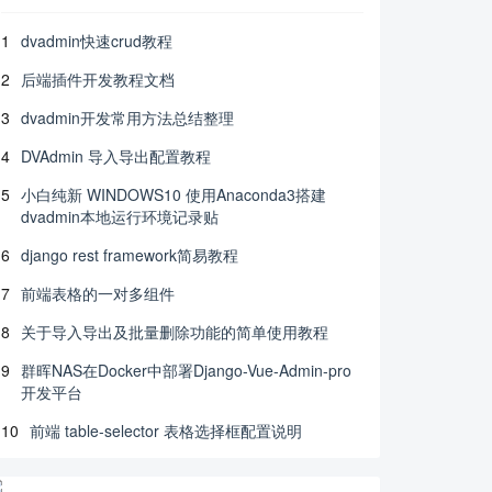
1
dvadmin快速crud教程
2
后端插件开发教程文档
3
dvadmin开发常用方法总结整理
4
DVAdmin 导入导出配置教程
5
小白纯新 WINDOWS10 使用Anaconda3搭建
dvadmin本地运行环境记录贴
6
django rest framework简易教程
7
前端表格的一对多组件
8
关于导入导出及批量删除功能的简单使用教程
9
群晖NAS在Docker中部署Django-Vue-Admin-pro
开发平台
10
前端 table-selector 表格选择框配置说明