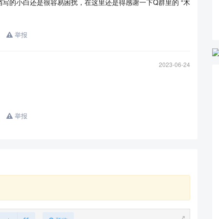
写的小白还是很容易困扰，在这里还是得感谢一下Q群里的 “木
举报
2023-06-24
举报