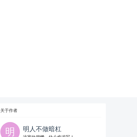
关于作者
明人不做暗杠
这家伙很懒，什么也没写！