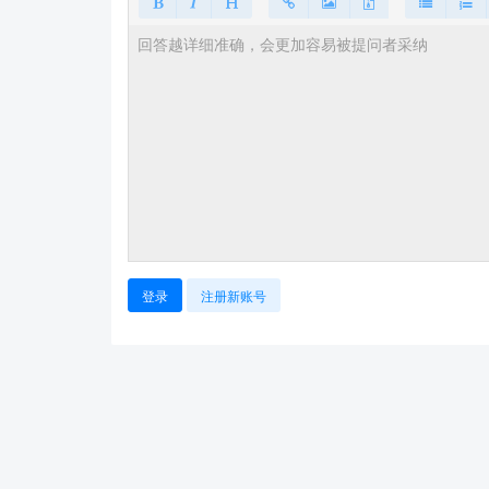
登录
注册新账号