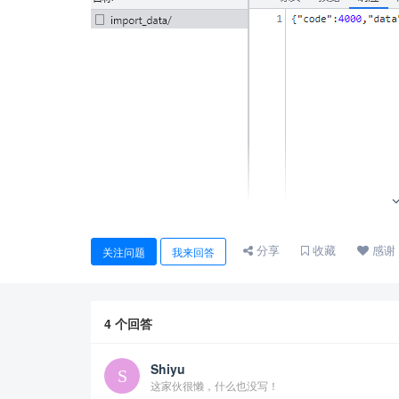
分享
收藏
感谢
关注问题
我来回答
4
个回答
Shiyu
这家伙很懒，什么也没写！