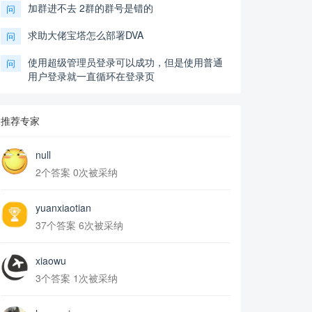
加群进不去 2群的群号是错的
问
求助大佬宝塔怎么部署DVA
问
使用超级管理员登录可以成功，但是使用普通
问
用户登录就一直循环在登录页
推荐专家
null
2个答案 0次被采纳
yuanxiaotian
37个答案 6次被采纳
xiaowu
3个答案 1次被采纳