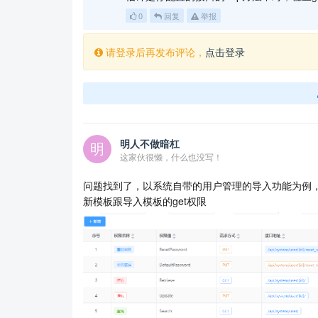
0
回复
举报
请登录后再发布评论，
点击登录
明人不做暗杠
这家伙很懒，什么也没写！
问题找到了，以系统自带的用户管理的导入功能为例
新模板跟导入模板的get权限