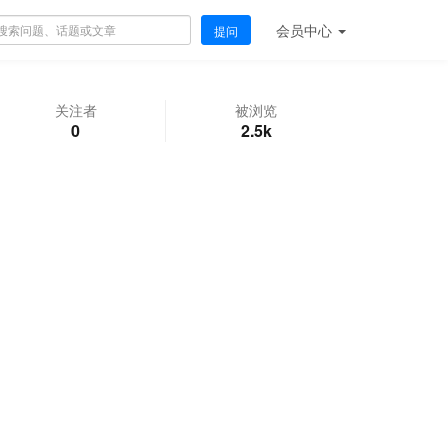
会员
中心
提问
关注者
被浏览
0
2.5k