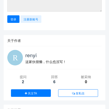
登录
注册新账号
关于作者
renyi
这家伙很懒，什么也没写！
提问
回答
被采纳
2
6
0
关注TA
发私信