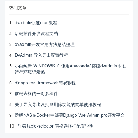
热门文章
1
dvadmin快速crud教程
2
后端插件开发教程文档
3
dvadmin开发常用方法总结整理
4
DVAdmin 导入导出配置教程
5
小白纯新 WINDOWS10 使用Anaconda3搭建dvadmin本地
运行环境记录贴
6
django rest framework简易教程
7
前端表格的一对多组件
8
关于导入导出及批量删除功能的简单使用教程
9
群晖NAS在Docker中部署Django-Vue-Admin-pro开发平台
10
前端 table-selector 表格选择框配置说明