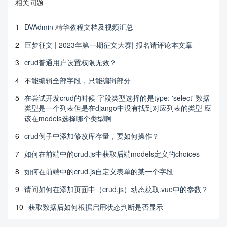
相关问题
1
DVAdmin 精华教程文档及视频汇总
2
巨梦征文 | 2023年第一期征文大赛| 报名请评论本文章
3
crud普通用户设置权限无效？
4
不能编辑全部字段，只能编辑部分
5
在尝试开发crud的时候 字段类型选择的是type: 'select' 数据
类型是一个列表但是在django中没有找到对应列表的类型 应
该在models选择哪个类型啊
6
crud例子中添加修改库存量，要如何操作？
7
如何在前端中的crud.js中获取后端models定义的choices
8
如何在前端中的crud.js自定义表单的某一个字段
9
请问如何在添加页面中（crud.js）动态获取.vue中的参数？
10
获取数据后如何根据启用状态判断是否显示