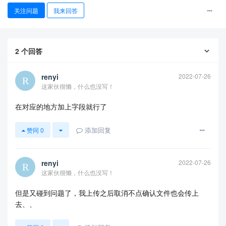
关注问题
我来回答
2
个回答
renyi
2022-07-26
这家伙很懒，什么也没写！
在对应的地方加上字段就行了
查看更多
添加回复
赞同
0
renyi
2022-07-26
这家伙很懒，什么也没写！
但是又碰到问题了，我上传之后取消不点确认文件也会传上
去、、