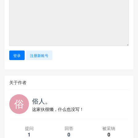
登录
注册新账号
关于作者
俗人。
这家伙很懒，什么也没写！
提问
回答
被采纳
1
0
0