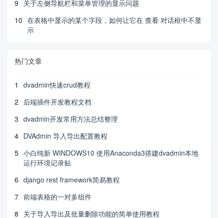
9
关于左侧导航栏和菜单管理的显示问题
10
在表格中显示的某个字段，如何让它在 查看 对话框中不显
示
热门文章
1
dvadmin快速crud教程
2
后端插件开发教程文档
3
dvadmin开发常用方法总结整理
4
DVAdmin 导入导出配置教程
5
小白纯新 WINDOWS10 使用Anaconda3搭建dvadmin本地
运行环境记录贴
6
django rest framework简易教程
7
前端表格的一对多组件
8
关于导入导出及批量删除功能的简单使用教程