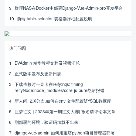
9
群晖NAS在Docker中部署Django-Vue-Admin-pro开发平台
10
前端 table-selector 表格选择框配置说明
热门问题
1
DVAdmin 精华教程文档及视频汇总
2
正式版本发布及更新日志
3
下载依赖时一直卡在reify:rxjs: timing
reifyNode:node_modules/core-js-pure然后报错
4
新人问, 2.X分支,如何在env 文件配置MYSQL数据库
5
巨梦征文 | 2023年第一期征文大赛| 报名请评论本文章
6
刚部署的环境，验证码加载不出来
7
django-vue-admin 如何用宝塔python项目管理器部署