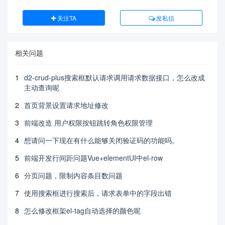
关注TA
发私信
相关问题
1
d2-crud-plus搜索框默认请求调用请求数据接口，怎么改成
主动查询呢
2
首页背景设置请求地址修改
3
前端改造 用户权限按钮跳转角色权限管理
4
想请问一下现在有什么能够关闭验证码的功能吗。
5
前端开发行间距问题Vue+elementUI中el-row
6
分页问题，限制内容条目数问题
7
使用搜索框进行搜索后，请求表单中的字段出错
8
怎么修改框架el-tag自动选择的颜色呢