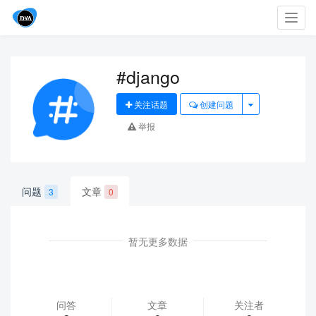
Toggl
navig
#django
关注话题
创建问题
举报
问题
文章
3
0
暂无更多数据
问答
文章
关注者