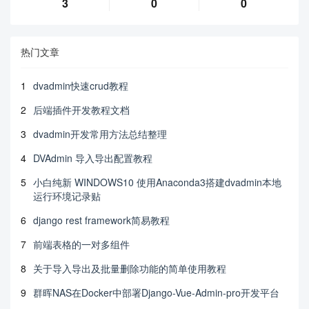
3
0
0
热门文章
1
dvadmin快速crud教程
2
后端插件开发教程文档
3
dvadmin开发常用方法总结整理
4
DVAdmin 导入导出配置教程
5
小白纯新 WINDOWS10 使用Anaconda3搭建dvadmin本地
运行环境记录贴
6
django rest framework简易教程
7
前端表格的一对多组件
8
关于导入导出及批量删除功能的简单使用教程
9
群晖NAS在Docker中部署Django-Vue-Admin-pro开发平台