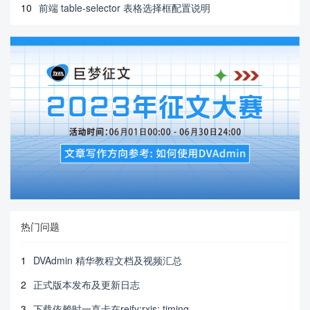
10
前端 table-selector 表格选择框配置说明
热门问题
1
DVAdmin 精华教程文档及视频汇总
2
正式版本发布及更新日志
3
下载依赖时一直卡在reify:rxjs: timing