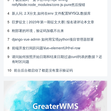
reifyNode:node_modules/core-js-pure然后报错
4
新人问, 2.X分支,如何在env 文件配置MYSQL数据库
5
巨梦征文 | 2023年第一期征文大赛| 报名请评论本文章
6
刚部署的环境，验证码加载不出来
7
django-vue-admin 如何用宝塔python项目管理器部署
8
前端开发行间距问题Vue+elementUI中el-row
9
请问如何按照开始日期和结束日期过滤curd列表的数据？还
有时区问题
10
前台后台都启动了都是没有显示验证码