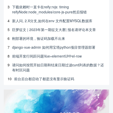
3
下载依赖时一直卡在reify:rxjs: timing
reifyNode:node_modules/core-js-pure然后报错
4
新人问, 2.X分支,如何在env 文件配置MYSQL数据库
5
巨梦征文 | 2023年第一期征文大赛| 报名请评论本文章
6
刚部署的环境，验证码加载不出来
7
django-vue-admin 如何用宝塔python项目管理器部署
8
前端开发行间距问题Vue+elementUI中el-row
9
请问如何按照开始日期和结束日期过滤curd列表的数据？还
有时区问题
10
前台后台都启动了都是没有显示验证码