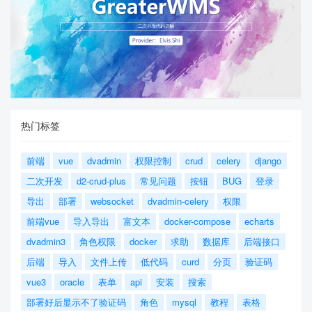
热门标签
前端
vue
dvadmin
权限控制
crud
celery
django
二次开发
d2-crud-plus
常见问题
按钮
BUG
登录
导出
部署
websocket
dvadmin-celery
权限
前端vue
导入导出
富文本
docker-compose
echarts
dvadmin3
角色权限
docker
求助
数据库
后端接口
后端
导入
文件上传
低代码
curd
分页
验证码
vue3
oracle
表单
api
安装
搜索
部署好后显示不了验证码
角色
mysql
教程
表格