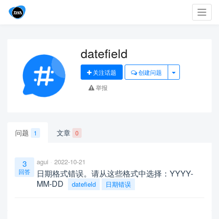
Toggl
navig
datefield
关注话题
创建问题
举报
问题
文章
1
0
agui
2022-10-21
3
回答
日期格式错误。请从这些格式中选择：YYYY-
MM-DD
datefield
日期错误