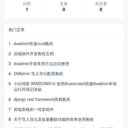
问答
文章
关注者
1
0
0
热门文章
1
dvadmin快速crud教程
2
后端插件开发教程文档
3
dvadmin开发常用方法总结整理
4
DVAdmin 导入导出配置教程
5
小白纯新 WINDOWS10 使用Anaconda3搭建dvadmin本地
运行环境记录贴
6
django rest framework简易教程
7
前端表格的一对多组件
8
关于导入导出及批量删除功能的简单使用教程