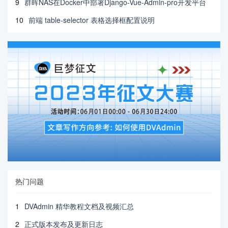
9
群晖NAS在Docker中部署Django-Vue-Admin-pro开发平台
10
前端 table-selector 表格选择框配置说明
热门问题
1
DVAdmin 精华教程文档及视频汇总
2
正式版本发布及更新日志