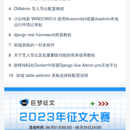
4
DVAdmin 导入导出配置教程
5
小白纯新 WINDOWS10 使用Anaconda3搭建dvadmin本地
运行环境记录贴
6
django rest framework简易教程
7
前端表格的一对多组件
8
关于导入导出及批量删除功能的简单使用教程
9
群晖NAS在Docker中部署Django-Vue-Admin-pro开发平台
10
前端 table-selector 表格选择框配置说明