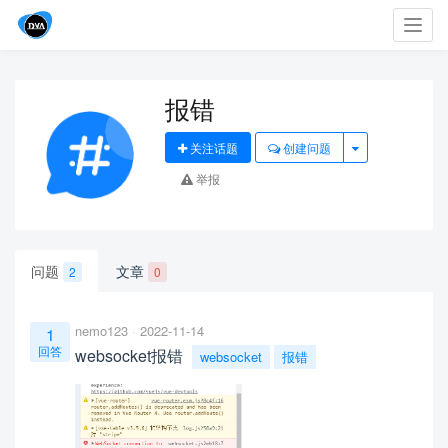
Toggl
navig
报错
关注话题
创建问题
举报
问题
文章
2
0
nemo123
2022-11-14
1
回答
websocket报错
websocket
报错