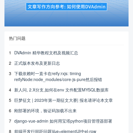
热门问题
1
DVAdmin 精华教程文档及视频汇总
2
正式版本发布及更新日志
3
下载依赖时一直卡在reify:rxjs: timing
reifyNode:node_modules/core-js-pure然后报错
4
新人问, 2.X分支,如何在env 文件配置MYSQL数据库
5
巨梦征文 | 2023年第一期征文大赛| 报名请评论本文章
6
刚部署的环境，验证码加载不出来
7
django-vue-admin 如何用宝塔python项目管理器部署
8
前端开发行间距问题Vue+elementUI中el-row