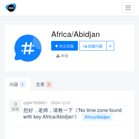
Toggl
navig
Africa/Abidjan
关注话题
创建问题
举报
问题
文章
1
0
qq847936851
2024-12-07
0
回答
您好，老师，请教一下《'No time zone found
with key Africa/Abidjan'》
Africa/Abidjan