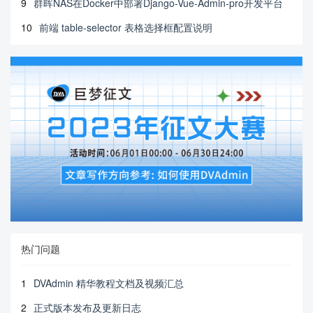
9
群晖NAS在Docker中部署Django-Vue-Admin-pro开发平台
10
前端 table-selector 表格选择框配置说明
热门问题
1
DVAdmin 精华教程文档及视频汇总
2
正式版本发布及更新日志