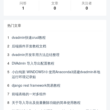
问答
文章
关注者
1
0
0
热门文章
1
dvadmin快速crud教程
2
后端插件开发教程文档
3
dvadmin开发常用方法总结整理
4
DVAdmin 导入导出配置教程
5
小白纯新 WINDOWS10 使用Anaconda3搭建dvadmin本地
运行环境记录贴
6
django rest framework简易教程
7
前端表格的一对多组件
8
关于导入导出及批量删除功能的简单使用教程