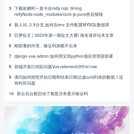
3
下载依赖时一直卡在reify:rxjs: timing
reifyNode:node_modules/core-js-pure然后报错
4
新人问, 2.X分支,如何在env 文件配置MYSQL数据库
5
巨梦征文 | 2023年第一期征文大赛| 报名请评论本文章
6
刚部署的环境，验证码加载不出来
7
django-vue-admin 如何用宝塔python项目管理器部署
8
前端开发行间距问题Vue+elementUI中el-row
9
请问如何按照开始日期和结束日期过滤curd列表的数据？还
有时区问题
10
前台后台都启动了都是没有显示验证码