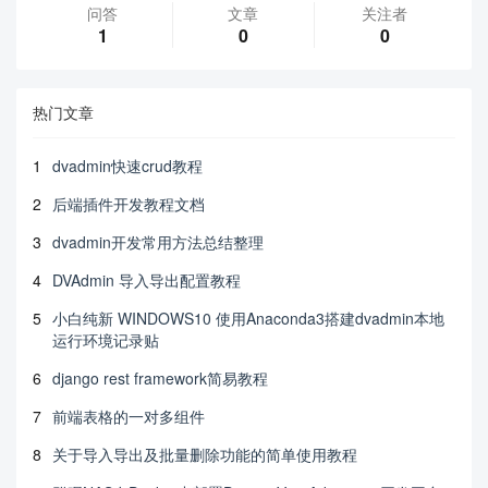
问答
文章
关注者
1
0
0
热门文章
1
dvadmin快速crud教程
2
后端插件开发教程文档
3
dvadmin开发常用方法总结整理
4
DVAdmin 导入导出配置教程
5
小白纯新 WINDOWS10 使用Anaconda3搭建dvadmin本地
运行环境记录贴
6
django rest framework简易教程
7
前端表格的一对多组件
8
关于导入导出及批量删除功能的简单使用教程