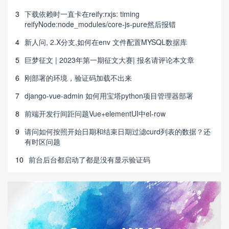
3
下载依赖时一直卡在reify:rxjs: timing
reifyNode:node_modules/core-js-pure然后报错
4
新人问, 2.X分支,如何在env 文件配置MYSQL数据库
5
巨梦征文 | 2023年第一期征文大赛| 报名请评论本文章
6
刚部署的环境，验证码加载不出来
7
django-vue-admin 如何用宝塔python项目管理器部署
8
前端开发行间距问题Vue+elementUI中el-row
9
请问如何按照开始日期和结束日期过滤curd列表的数据？还
有时区问题
10
前台后台都启动了都是没有显示验证码