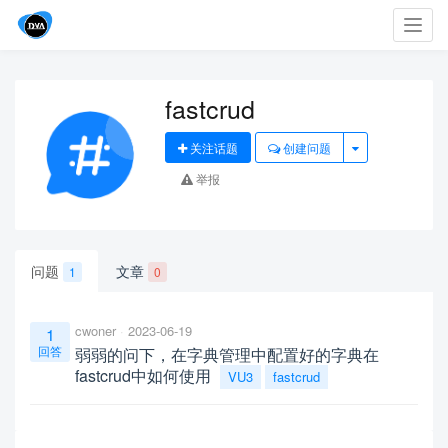
Toggl
navig
fastcrud
关注话题
创建问题
举报
问题
文章
1
0
cwoner
2023-06-19
1
回答
弱弱的问下，在字典管理中配置好的字典在
fastcrud中如何使用
VU3
fastcrud