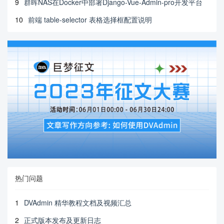
9
群晖NAS在Docker中部署Django-Vue-Admin-pro开发平台
10
前端 table-selector 表格选择框配置说明
热门问题
1
DVAdmin 精华教程文档及视频汇总
2
正式版本发布及更新日志