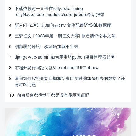
3
下载依赖时一直卡在reify:rxjs: timing
reifyNode:node_modules/core-js-pure然后报错
4
新人问, 2.X分支,如何在env 文件配置MYSQL数据库
5
巨梦征文 | 2023年第一期征文大赛| 报名请评论本文章
6
刚部署的环境，验证码加载不出来
7
django-vue-admin 如何用宝塔python项目管理器部署
8
前端开发行间距问题Vue+elementUI中el-row
9
请问如何按照开始日期和结束日期过滤curd列表的数据？还
有时区问题
10
前台后台都启动了都是没有显示验证码