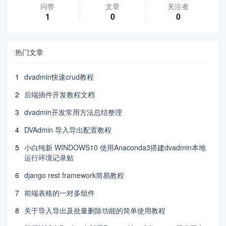
问答
文章
关注者
1
0
0
热门文章
1
dvadmin快速crud教程
2
后端插件开发教程文档
3
dvadmin开发常用方法总结整理
4
DVAdmin 导入导出配置教程
5
小白纯新 WINDOWS10 使用Anaconda3搭建dvadmin本地
运行环境记录贴
6
django rest framework简易教程
7
前端表格的一对多组件
8
关于导入导出及批量删除功能的简单使用教程