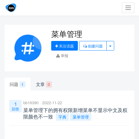
Toggl
navig
菜单管理
关注话题
创建问题
举报
问题
文章
1
0
bb16390
2022-11-22
1
回答
菜单管理下的拥有权限新增菜单不显示中文及权
限颜色不一致
字典
菜单管理