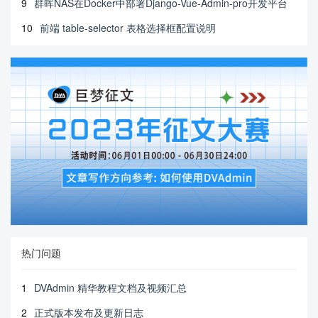
9
群晖NAS在Docker中部署Django-Vue-Admin-pro开发平台
10
前端 table-selector 表格选择框配置说明
热门问题
1
DVAdmin 精华教程文档及视频汇总
2
正式版本发布及更新日志