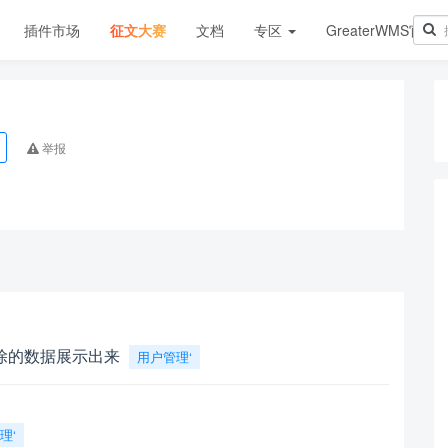
插件市场
征文大赛
文档
专区
GreaterWMS官网
举报
除的数据展示出来
用户管理‘
理‘