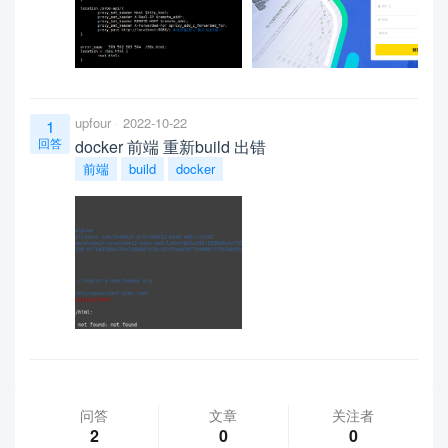
upfour
2022-10-22
1
回答
docker 前端 重新build 出错
前端
build
docker
问答
文章
关注者
2
0
0