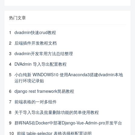
热门文章
1
dvadmin快速crud教程
2
后端插件开发教程文档
3
dvadmin开发常用方法总结整理
4
DVAdmin 导入导出配置教程
5
小白纯新 WINDOWS10 使用Anaconda3搭建dvadmin本地
运行环境记录贴
6
django rest framework简易教程
7
前端表格的一对多组件
8
关于导入导出及批量删除功能的简单使用教程
9
群晖NAS在Docker中部署Django-Vue-Admin-pro开发平台
10
前端 table-selector 表格选择框配置说明