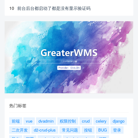
10
前台后台都启动了都是没有显示验证码
热门标签
前端
vue
dvadmin
权限控制
crud
celery
django
二次开发
d2-crud-plus
常见问题
按钮
BUG
登录