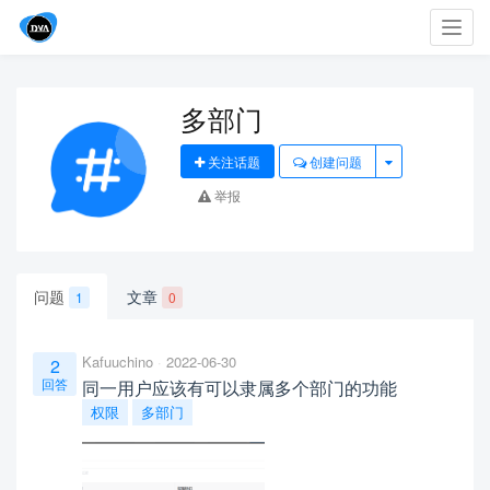
Toggl
navig
多部门
关注话题
创建问题
举报
问题
文章
1
0
Kafuuchino
2022-06-30
2
回答
同一用户应该有可以隶属多个部门的功能
权限
多部门