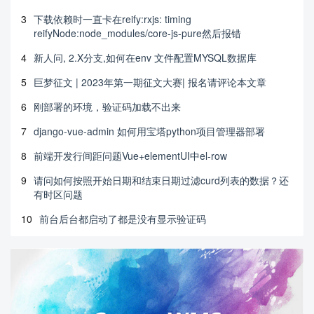
3
下载依赖时一直卡在reify:rxjs: timing
reifyNode:node_modules/core-js-pure然后报错
4
新人问, 2.X分支,如何在env 文件配置MYSQL数据库
5
巨梦征文 | 2023年第一期征文大赛| 报名请评论本文章
6
刚部署的环境，验证码加载不出来
7
django-vue-admin 如何用宝塔python项目管理器部署
8
前端开发行间距问题Vue+elementUI中el-row
9
请问如何按照开始日期和结束日期过滤curd列表的数据？还
有时区问题
10
前台后台都启动了都是没有显示验证码