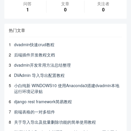
问答
文章
关注者
1
0
0
热门文章
1
dvadmin快速crud教程
2
后端插件开发教程文档
3
dvadmin开发常用方法总结整理
4
DVAdmin 导入导出配置教程
5
小白纯新 WINDOWS10 使用Anaconda3搭建dvadmin本地
运行环境记录贴
6
django rest framework简易教程
7
前端表格的一对多组件
8
关于导入导出及批量删除功能的简单使用教程