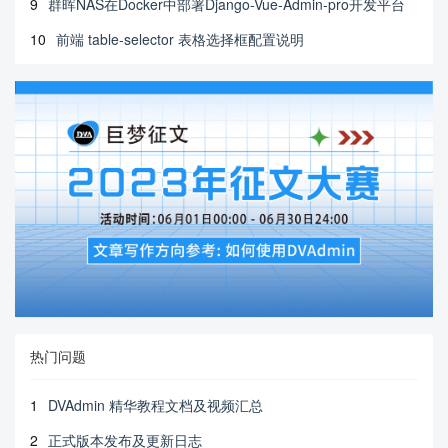
9
群晖NAS在Docker中部署Django-Vue-Admin-pro开发平台
10
前端 table-selector 表格选择框配置说明
热门问题
1
DVAdmin 精华教程文档及视频汇总
2
正式版本发布及更新日志