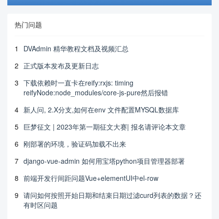
热门问题
1
DVAdmin 精华教程文档及视频汇总
2
正式版本发布及更新日志
3
下载依赖时一直卡在reify:rxjs: timing
reifyNode:node_modules/core-js-pure然后报错
4
新人问, 2.X分支,如何在env 文件配置MYSQL数据库
5
巨梦征文 | 2023年第一期征文大赛| 报名请评论本文章
6
刚部署的环境，验证码加载不出来
7
django-vue-admin 如何用宝塔python项目管理器部署
8
前端开发行间距问题Vue+elementUI中el-row
9
请问如何按照开始日期和结束日期过滤curd列表的数据？还
有时区问题