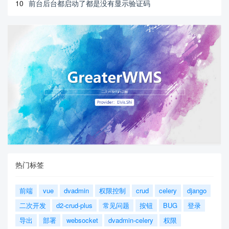
10
前台后台都启动了都是没有显示验证码
热门标签
前端
vue
dvadmin
权限控制
crud
celery
django
二次开发
d2-crud-plus
常见问题
按钮
BUG
登录
导出
部署
websocket
dvadmin-celery
权限