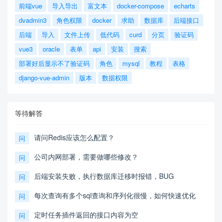
前端vue
导入导出
富文本
docker-compose
echarts
dvadmin3
角色权限
docker
求助
数据库
后端接口
后端
导入
文件上传
低代码
curd
分页
验证码
vue3
oracle
表单
api
安装
搜索
部署好后显示不了验证码
角色
mysql
教程
表格
django-vue-admin
版本
数据权限
等待解答
请问Redis应该怎么配置？
问
公司内网部署，需要做哪些修改？
问
后端安装失败，执行数据库迁移时报错，BUG
问
每次查询有多个sql查询和序列化很慢，如何快速优化
问
定时任务插件返回的接口内容为空
问