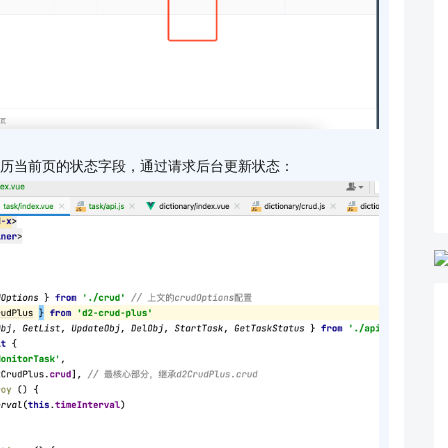
怎么遍历当前页的状态字段，通过请求后台更新状态：