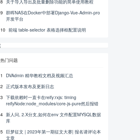
8
关于导入导出及批量删除功能的简单使用教程
9
群晖NAS在Docker中部署Django-Vue-Admin-pro
开发平台
10
前端 table-selector 表格选择框配置说明
热门问题
1
DVAdmin 精华教程文档及视频汇总
2
正式版本发布及更新日志
3
下载依赖时一直卡在reify:rxjs: timing
reifyNode:node_modules/core-js-pure然后报错
4
新人问, 2.X分支,如何在env 文件配置MYSQL数据
库
5
巨梦征文 | 2023年第一期征文大赛| 报名请评论本
文章