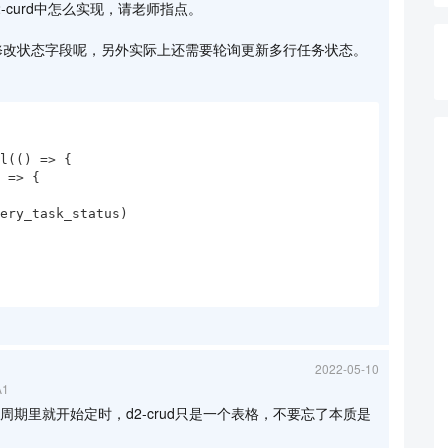
2-curd中怎么实现，请老师指点。
去修改状态字段呢，另外实际上还需要轮询更新多行任务状态。
2022-05-10
A1
d生命周期里就开始定时，d2-crud只是一个表格，不要忘了本质是