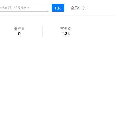
会员
中心
提问
关注者
被浏览
0
1.3k