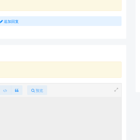
追加回复
预览