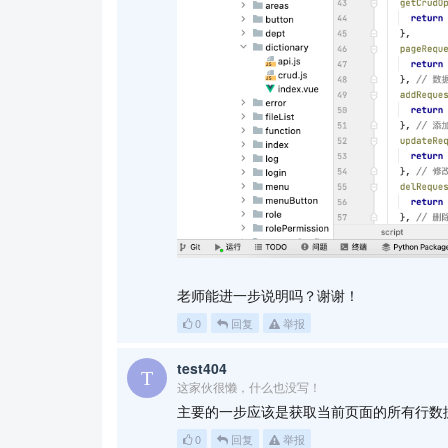
老师能进一步说明吗？谢谢！
0
回复
举报
test404
这家伙很懒，什么也没写！
主要的一步应该是获取当前页面的所有行数
0
回复
举报