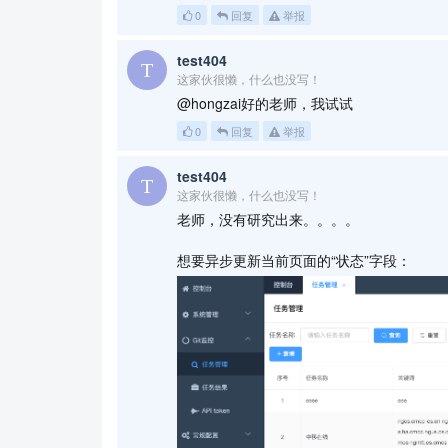
0
回复
举报
test404
这家伙很懒，什么也没写！
@hongzai好的老师，我试试
0
回复
举报
test404
这家伙很懒，什么也没写！
老师，没有研究出来。。。。
想要异步更新当前页面的“状态”字段：