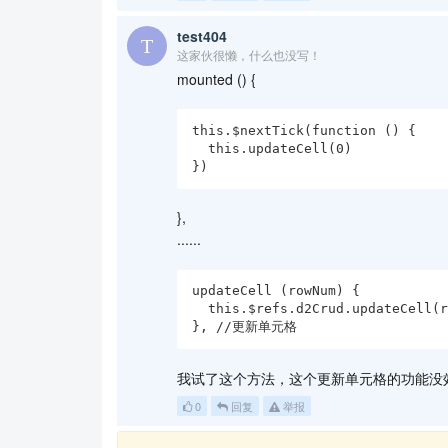
test404
这家伙很懒，什么也没写！
mounted () {
this.$nextTick(function () {

  this.updateCell(0)

})
},
......
updateCell (rowNum) {

  this.$refs.d2Crud.updateCell(rowNum, 'status', 3)

}, //更新单元格
我试了这个方法，这个更新单元格的功能没
0
回复
举报