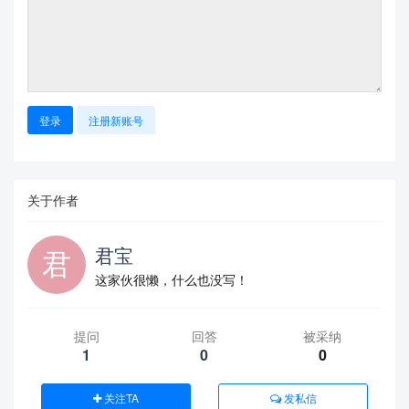
登录
注册新账号
关于作者
君宝
这家伙很懒，什么也没写！
提问
回答
被采纳
1
0
0
关注TA
发私信