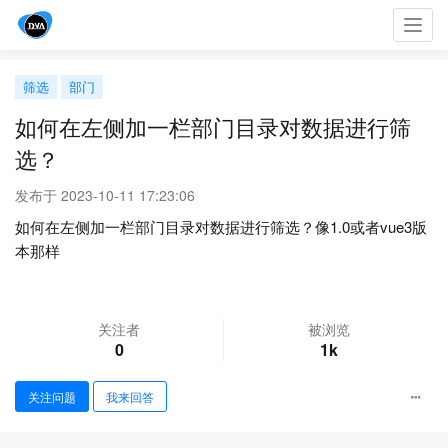
Toggl
navig
筛选
部门
如何在左侧加一栏部门目录对数据进行筛
选？
发布于 2023-10-11 17:23:06
如何在左侧加一栏部门目录对数据进行筛选？像1.0或者vue3版
本那样
关注者
被浏览
0
1k
关注问题
我来回答