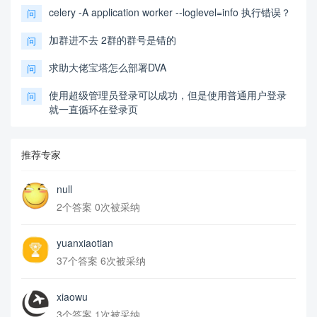
celery -A application worker --loglevel=info 执行错误？
问
加群进不去 2群的群号是错的
问
求助大佬宝塔怎么部署DVA
问
使用超级管理员登录可以成功，但是使用普通用户登录
问
就一直循环在登录页
推荐专家
null
2个答案 0次被采纳
yuanxiaotian
37个答案 6次被采纳
xiaowu
3个答案 1次被采纳