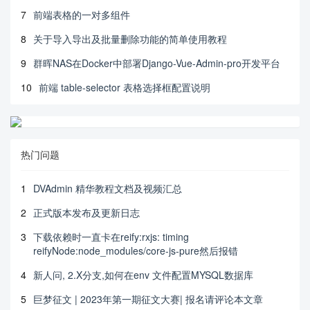
7
前端表格的一对多组件
8
关于导入导出及批量删除功能的简单使用教程
9
群晖NAS在Docker中部署Django-Vue-Admin-pro开发平台
10
前端 table-selector 表格选择框配置说明
热门问题
1
DVAdmin 精华教程文档及视频汇总
2
正式版本发布及更新日志
3
下载依赖时一直卡在reify:rxjs: timing
reifyNode:node_modules/core-js-pure然后报错
4
新人问, 2.X分支,如何在env 文件配置MYSQL数据库
5
巨梦征文 | 2023年第一期征文大赛| 报名请评论本文章