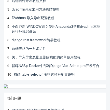
2
后端插件开发教程文档
3
dvadmin开发常用方法总结整理
4
DVAdmin 导入导出配置教程
5
小白纯新 WINDOWS10 使用Anaconda3搭建dvadmin本地
运行环境记录贴
6
django rest framework简易教程
7
前端表格的一对多组件
8
关于导入导出及批量删除功能的简单使用教程
9
群晖NAS在Docker中部署Django-Vue-Admin-pro开发平台
10
前端 table-selector 表格选择框配置说明
热门问题