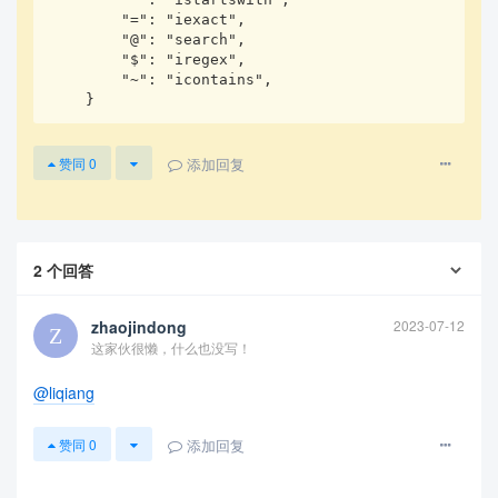
        "=": "iexact",

        "@": "search",

        "$": "iregex",

        "~": "icontains",

    }
添加回复
赞同
0
2
个回答
zhaojindong
2023-07-12
这家伙很懒，什么也没写！
@liqiang
添加回复
赞同
0