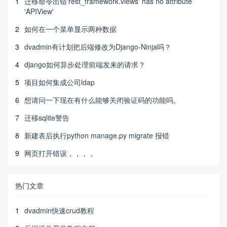
1
迁移命令出错'rest_framework.views' has no attribute
'APIView'
2
如何在一个菜单显示两种数据
3
dvadmin有计划把后端修改为Django-Ninja吗？
4
django如何异步处理前端发来的请求？
5
项目如何集成公司ldap
6
想请问一下现在有什么能够关闭验证码的功能吗。
7
迁移sqlite警告
8
新建表后执行python manage.py migrate 报错
9
网页打开错误，，，，
热门文章
1
dvadmin快速crud教程