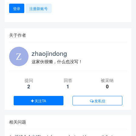
登录
注册新账号
关于作者
zhaojindong
这家伙很懒，什么也没写！
提问
回答
被采纳
2
1
0
关注TA
发私信
相关问题