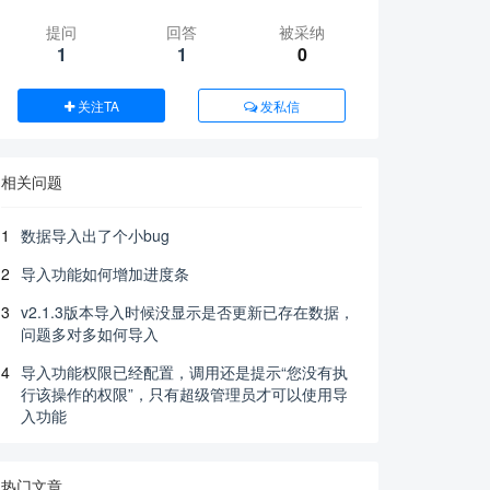
提问
回答
被采纳
1
1
0
关注TA
发私信
相关问题
1
数据导入出了个小bug
2
导入功能如何增加进度条
3
v2.1.3版本导入时候没显示是否更新已存在数据，
问题多对多如何导入
4
导入功能权限已经配置，调用还是提示“您没有执
行该操作的权限”，只有超级管理员才可以使用导
入功能
热门文章