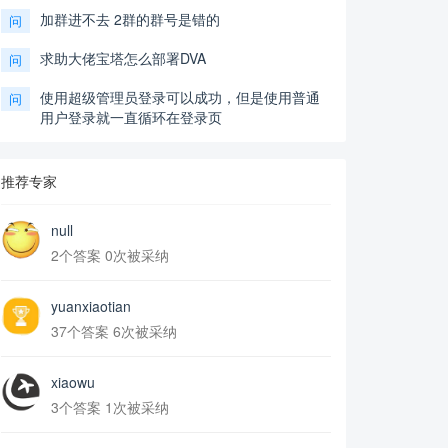
加群进不去 2群的群号是错的
问
求助大佬宝塔怎么部署DVA
问
使用超级管理员登录可以成功，但是使用普通
问
用户登录就一直循环在登录页
推荐专家
null
2个答案 0次被采纳
yuanxiaotian
37个答案 6次被采纳
xiaowu
3个答案 1次被采纳