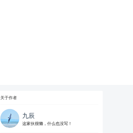
关于作者
九辰
这家伙很懒，什么也没写！