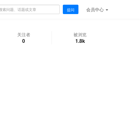
会员
中心
提问
关注者
被浏览
0
1.8k