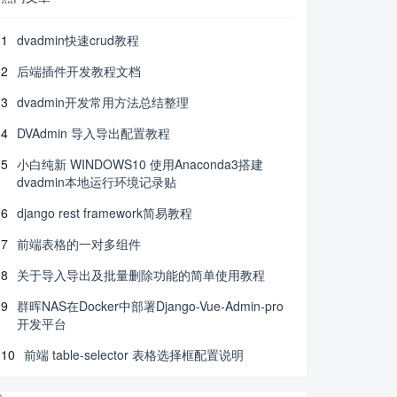
1
dvadmin快速crud教程
2
后端插件开发教程文档
3
dvadmin开发常用方法总结整理
4
DVAdmin 导入导出配置教程
5
小白纯新 WINDOWS10 使用Anaconda3搭建
dvadmin本地运行环境记录贴
6
django rest framework简易教程
7
前端表格的一对多组件
8
关于导入导出及批量删除功能的简单使用教程
9
群晖NAS在Docker中部署Django-Vue-Admin-pro
开发平台
10
前端 table-selector 表格选择框配置说明