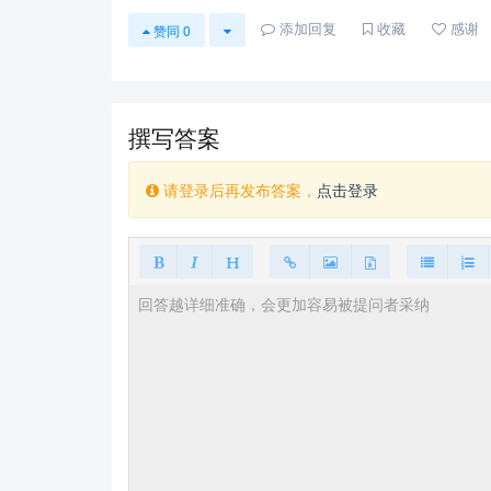
添加回复
收藏
感谢
赞同
0
撰写答案
请登录后再发布答案，
点击登录