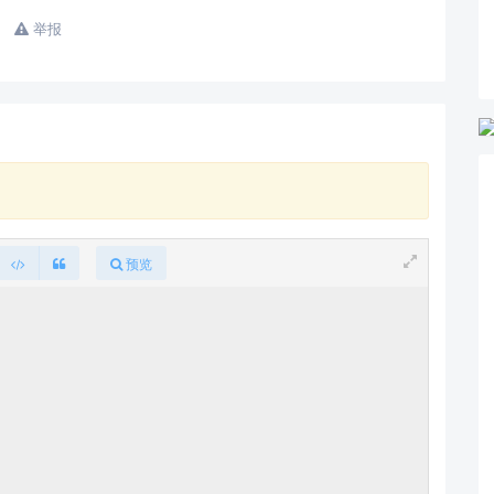
举报
预览