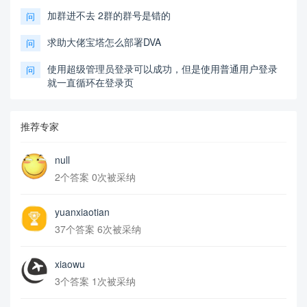
加群进不去 2群的群号是错的
问
求助大佬宝塔怎么部署DVA
问
使用超级管理员登录可以成功，但是使用普通用户登录
问
就一直循环在登录页
推荐专家
null
2个答案 0次被采纳
yuanxiaotian
37个答案 6次被采纳
xiaowu
3个答案 1次被采纳