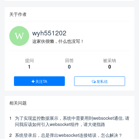
关于作者
wyh551202
这家伙很懒，什么也没写！
提问
回答
被采纳
1
0
0
关注TA
发私信
相关问题
1
为了实现监控数据展示，系统中需要用到websocket通信, 请
问我应该如何引入websocket组件，请大佬指路
2
系统登录后，总是弹出websocket连接错误，怎么解决？