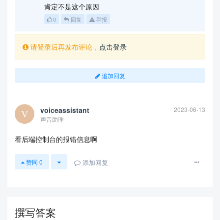
肯定不是这个原因
0
回复
举报
请登录后再发布评论，
点击登录
追加回复
voiceassistant
2023-06-13
声音助理
看后端控制台的报错信息啊
添加回复
赞同
0
撰写答案