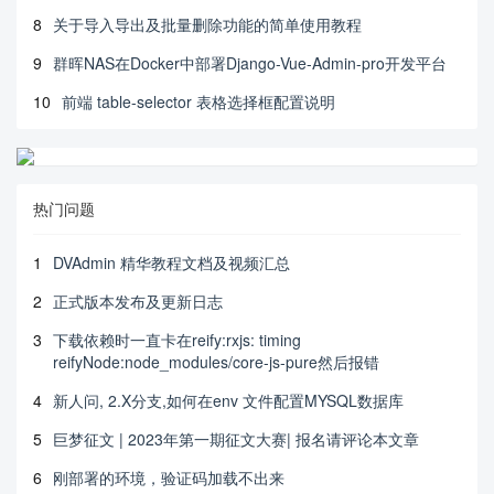
8
关于导入导出及批量删除功能的简单使用教程
9
群晖NAS在Docker中部署Django-Vue-Admin-pro开发平台
10
前端 table-selector 表格选择框配置说明
热门问题
1
DVAdmin 精华教程文档及视频汇总
2
正式版本发布及更新日志
3
下载依赖时一直卡在reify:rxjs: timing
reifyNode:node_modules/core-js-pure然后报错
4
新人问, 2.X分支,如何在env 文件配置MYSQL数据库
5
巨梦征文 | 2023年第一期征文大赛| 报名请评论本文章
6
刚部署的环境，验证码加载不出来