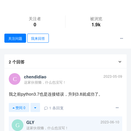
关注者
被浏览
0
1.9k
关注问题
我来回答
2
个回答
查看更多
chendidiao
2023-05-09
这家伙很懒，什么也没写！
我之前python3.7也是连接错误，升到3.8就成功了。
1
条回复
赞同
0
GLY
2023-06-10
这家伙很懒，什么也没写！