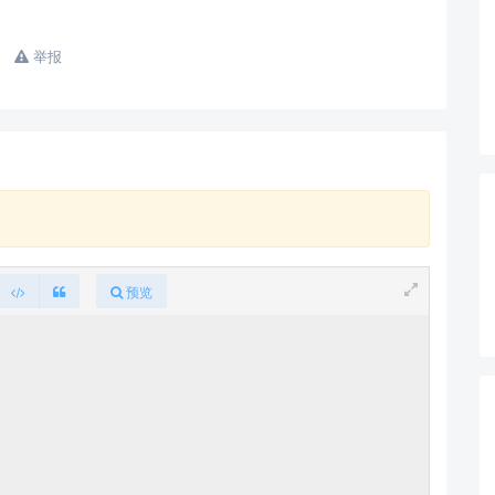
举报
查看更多
预览