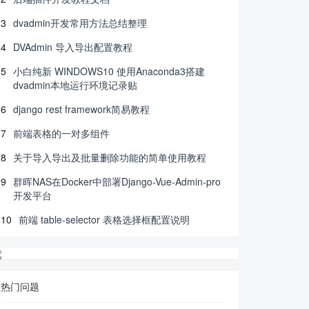
3
dvadmin开发常用方法总结整理
4
DVAdmin 导入导出配置教程
5
小白纯新 WINDOWS10 使用Anaconda3搭建
dvadmin本地运行环境记录贴
6
django rest framework简易教程
7
前端表格的一对多组件
8
关于导入导出及批量删除功能的简单使用教程
9
群晖NAS在Docker中部署Django-Vue-Admin-pro
开发平台
10
前端 table-selector 表格选择框配置说明
热门问题