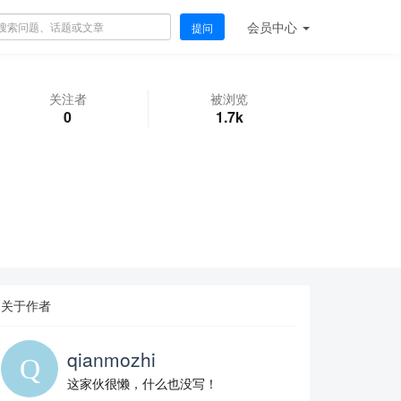
会员
中心
提问
关注者
被浏览
0
1.7k
关于作者
qianmozhi
这家伙很懒，什么也没写！