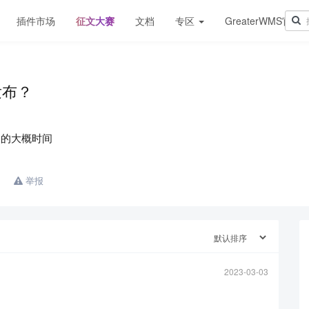
插件市场
征文大赛
文档
专区
GreaterWMS官网
发布？
划的大概时间
举报
2023-03-03