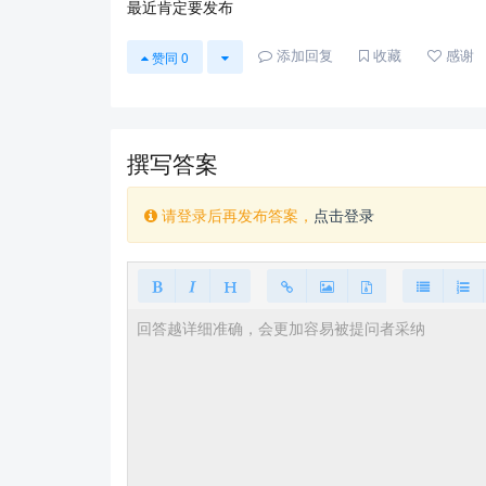
最近肯定要发布
添加回复
收藏
感谢
赞同
0
撰写答案
请登录后再发布答案，
点击登录